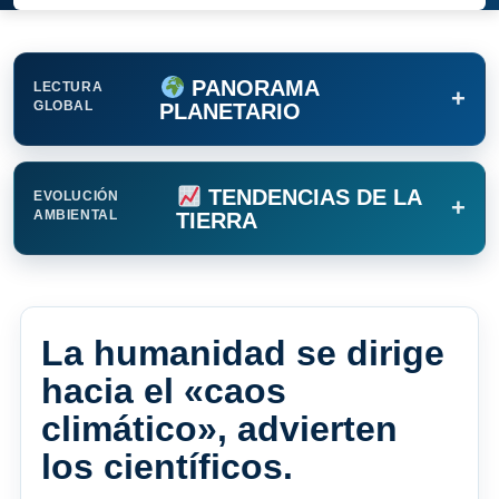
PANORAMA
LECTURA
+
GLOBAL
PLANETARIO
TENDENCIAS DE LA
EVOLUCIÓN
+
AMBIENTAL
TIERRA
La humanidad se dirige
hacia el «caos
climático», advierten
los científicos.