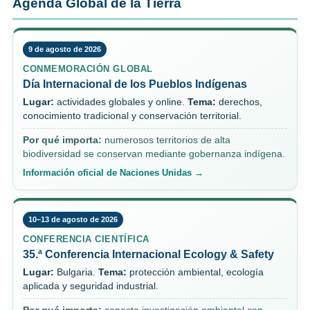
Agenda Global de la Tierra
9 de agosto de 2026
CONMEMORACIÓN GLOBAL
Día Internacional de los Pueblos Indígenas
Lugar:
actividades globales y online.
Tema:
derechos,
conocimiento tradicional y conservación territorial.
Por qué importa:
numerosos territorios de alta
biodiversidad se conservan mediante gobernanza indígena.
Información oficial de Naciones Unidas →
10–13 de agosto de 2026
CONFERENCIA CIENTÍFICA
35.ª Conferencia Internacional Ecology & Safety
Lugar:
Bulgaria.
Tema:
protección ambiental, ecología
aplicada y seguridad industrial.