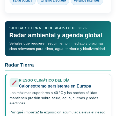
salud pública
turismo afectado
veranos intensos
SIDEBAR TIERRA · 8 DE AGOSTO DE 2026
Radar ambiental y agenda global
Señales que requieren seguimiento inmediato y próximas
citas relevantes para clima, agua, territorio y biodiversidad.
Radar Tierra
RIESGO CLIMÁTICO DEL DÍA
Calor extremo persistente en Europa
Las máximas superiores a 40 °C y las noches cálidas
mantienen presión sobre salud, agua, cultivos y redes
eléctricas.
Por qué importa:
la exposición acumulada eleva el riesgo