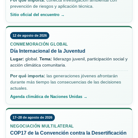
Por qué importa:
conecta investigación ambiental con
prevención de riesgos y aplicación técnica.
Sitio oficial del encuentro →
12 de agosto de 2026
CONMEMORACIÓN GLOBAL
Día Internacional de la Juventud
Lugar:
global.
Tema:
liderazgo juvenil, participación social y
acción climática comunitaria.
Por qué importa:
las generaciones jóvenes afrontarán
durante más tiempo las consecuencias de las decisiones
actuales.
Agenda climática de Naciones Unidas →
17–28 de agosto de 2026
NEGOCIACIÓN MULTILATERAL
COP17 de la Convención contra la Desertificación