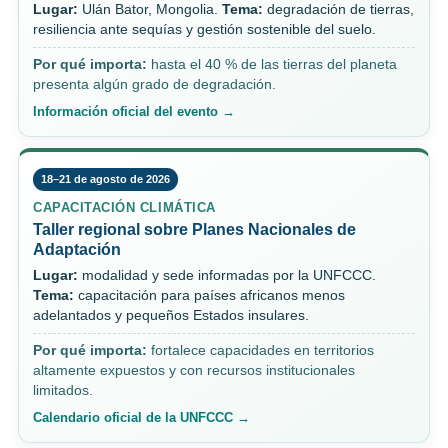
Lugar:
Ulán Bator, Mongolia.
Tema:
degradación de tierras,
resiliencia ante sequías y gestión sostenible del suelo.
Por qué importa:
hasta el 40 % de las tierras del planeta
presenta algún grado de degradación.
Información oficial del evento →
18–21 de agosto de 2026
CAPACITACIÓN CLIMÁTICA
Taller regional sobre Planes Nacionales de
Adaptación
Lugar:
modalidad y sede informadas por la UNFCCC.
Tema:
capacitación para países africanos menos
adelantados y pequeños Estados insulares.
Por qué importa:
fortalece capacidades en territorios
altamente expuestos y con recursos institucionales
limitados.
Calendario oficial de la UNFCCC →