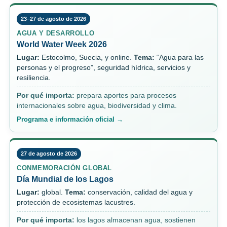
23–27 de agosto de 2026
AGUA Y DESARROLLO
World Water Week 2026
Lugar:
Estocolmo, Suecia, y online.
Tema:
“Agua para las
personas y el progreso”, seguridad hídrica, servicios y
resiliencia.
Por qué importa:
prepara aportes para procesos
internacionales sobre agua, biodiversidad y clima.
Programa e información oficial →
27 de agosto de 2026
CONMEMORACIÓN GLOBAL
Día Mundial de los Lagos
Lugar:
global.
Tema:
conservación, calidad del agua y
protección de ecosistemas lacustres.
Por qué importa:
los lagos almacenan agua, sostienen