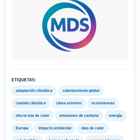
ETIQUETAS:
adaptación climática
calentamiento global
cambio climático
clima extremo
ecosistemas
efecto isla de calor
emisiones de carbono
energía
Europa
impacto ambiental
olas de calor