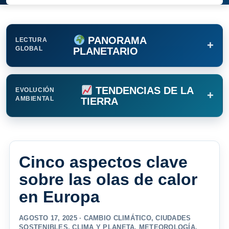
PANORAMA
LECTURA
+
GLOBAL
PLANETARIO
TENDENCIAS DE LA
EVOLUCIÓN
+
AMBIENTAL
TIERRA
Cinco aspectos clave
sobre las olas de calor
en Europa
AGOSTO 17, 2025 ·
CAMBIO CLIMÁTICO
,
CIUDADES
SOSTENIBLES
,
CLIMA Y PLANETA
,
METEOROLOGÍA
,