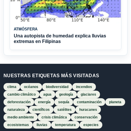
ATMÓSFERA
Una autopista de humedad explica lluvias
extremas en Filipinas
NUESTRAS ETIQUETAS MÁS VISITADAS
clima
océanos
biodiversidad
incendios
cambio climático
agua
geología
glaciares
deforestación
energía
sequía
contaminación
planeta
naturaleza
científicos
satélites
huracanes
medio ambiente
crisis climática
conservación
ecosistemas
lluvias
temperatura
especies