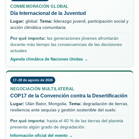
CONMEMORACIÓN GLOBAL
Día Internacional de la Juventud
Lugar:
global.
Tema:
liderazgo juvenil, participación social y
acción climática comunitaria.
Por qué importa:
las generaciones jóvenes afrontarán
durante más tiempo las consecuencias de las decisiones
actuales.
Agenda climática de Naciones Unidas →
17–28 de agosto de 2026
NEGOCIACIÓN MULTILATERAL
COP17 de la Convención contra la Desertificación
Lugar:
Ulán Bator, Mongolia.
Tema:
degradación de tierras,
resiliencia ante sequías y gestión sostenible del suelo.
Por qué importa:
hasta el 40 % de las tierras del planeta
presenta algún grado de degradación.
Información oficial del evento →