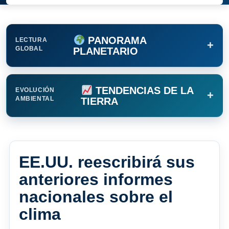
PANORAMA
LECTURA
+
GLOBAL
PLANETARIO
TENDENCIAS DE LA
EVOLUCIÓN
+
AMBIENTAL
TIERRA
EE.UU. reescribirá sus
anteriores informes
nacionales sobre el
clima