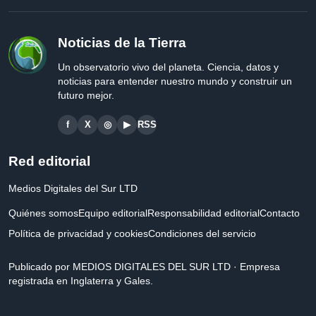
Noticias de la Tierra
Un observatorio vivo del planeta. Ciencia, datos y
noticias para entender nuestro mundo y construir un
futuro mejor.
f
X
◎
▶
RSS
Red editorial
Medios Digitales del Sur LTD
Quiénes somos
Equipo editorial
Responsabilidad editorial
Contacto
Política de privacidad y cookies
Condiciones del servicio
Publicado por MEDIOS DIGITALES DEL SUR LTD · Empresa
registrada en Inglaterra y Gales.