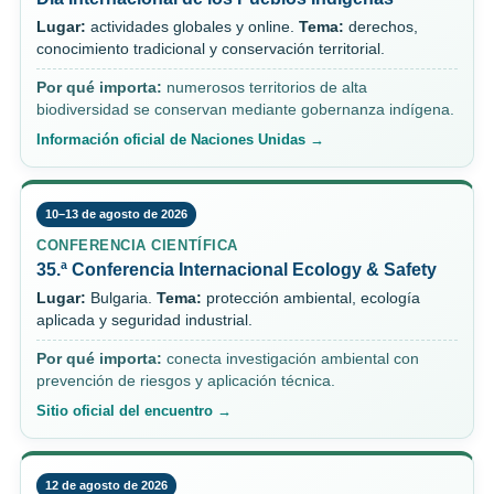
Lugar:
actividades globales y online.
Tema:
derechos,
conocimiento tradicional y conservación territorial.
Por qué importa:
numerosos territorios de alta
biodiversidad se conservan mediante gobernanza indígena.
Información oficial de Naciones Unidas →
10–13 de agosto de 2026
CONFERENCIA CIENTÍFICA
35.ª Conferencia Internacional Ecology & Safety
Lugar:
Bulgaria.
Tema:
protección ambiental, ecología
aplicada y seguridad industrial.
Por qué importa:
conecta investigación ambiental con
prevención de riesgos y aplicación técnica.
Sitio oficial del encuentro →
12 de agosto de 2026