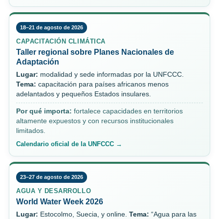
18–21 de agosto de 2026
CAPACITACIÓN CLIMÁTICA
Taller regional sobre Planes Nacionales de
Adaptación
Lugar:
modalidad y sede informadas por la UNFCCC.
Tema:
capacitación para países africanos menos
adelantados y pequeños Estados insulares.
Por qué importa:
fortalece capacidades en territorios
altamente expuestos y con recursos institucionales
limitados.
Calendario oficial de la UNFCCC →
23–27 de agosto de 2026
AGUA Y DESARROLLO
World Water Week 2026
Lugar:
Estocolmo, Suecia, y online.
Tema:
“Agua para las