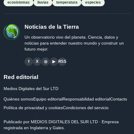
ecosistemas
lluvias
temperatura
especies
Noticias de la Tierra
Un observatorio vivo del planeta. Ciencia, datos y
noticias para entender nuestro mundo y construir un
futuro mejor.
f
X
◎
▶
RSS
Red editorial
Medios Digitales del Sur LTD
Quiénes somos
Equipo editorial
Responsabilidad editorial
Contacto
Política de privacidad y cookies
Condiciones del servicio
Publicado por MEDIOS DIGITALES DEL SUR LTD · Empresa
registrada en Inglaterra y Gales.