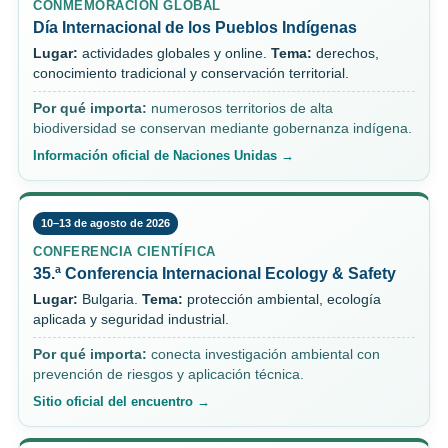
CONMEMORACIÓN GLOBAL
Día Internacional de los Pueblos Indígenas
Lugar:
actividades globales y online.
Tema:
derechos,
conocimiento tradicional y conservación territorial.
Por qué importa:
numerosos territorios de alta
biodiversidad se conservan mediante gobernanza indígena.
Información oficial de Naciones Unidas →
10–13 de agosto de 2026
CONFERENCIA CIENTÍFICA
35.ª Conferencia Internacional Ecology & Safety
Lugar:
Bulgaria.
Tema:
protección ambiental, ecología
aplicada y seguridad industrial.
Por qué importa:
conecta investigación ambiental con
prevención de riesgos y aplicación técnica.
Sitio oficial del encuentro →