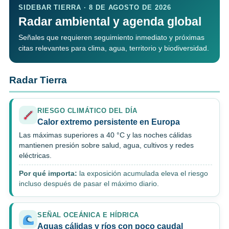
SIDEBAR TIERRA · 8 DE AGOSTO DE 2026
Radar ambiental y agenda global
Señales que requieren seguimiento inmediato y próximas
citas relevantes para clima, agua, territorio y biodiversidad.
Radar Tierra
RIESGO CLIMÁTICO DEL DÍA
Calor extremo persistente en Europa
Las máximas superiores a 40 °C y las noches cálidas
mantienen presión sobre salud, agua, cultivos y redes
eléctricas.
Por qué importa:
la exposición acumulada eleva el riesgo
incluso después de pasar el máximo diario.
SEÑAL OCEÁNICA E HÍDRICA
Aguas cálidas y ríos con poco caudal