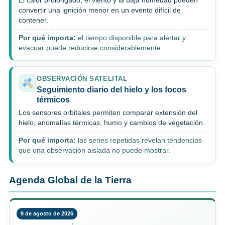
El calor prolongado, el viento y la baja humedad pueden
convertir una ignición menor en un evento difícil de
contener.
Por qué importa:
el tiempo disponible para alertar y
evacuar puede reducirse considerablemente.
OBSERVACIÓN SATELITAL
Seguimiento diario del hielo y los focos
térmicos
Los sensores orbitales permiten comparar extensión del
hielo, anomalías térmicas, humo y cambios de vegetación.
Por qué importa:
las series repetidas revelan tendencias
que una observación aislada no puede mostrar.
Agenda Global de la Tierra
9 de agosto de 2026