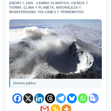
ENERO 7, 2025 ·
CAMBIO CLIMÁTICO
,
CIENCIA Y
TIERRA
,
CLIMA Y PLANETA
,
NATURALEZA Y
BIODIVERSIDAD
,
VOLCANES Y TERREMOTOS
Dominio público