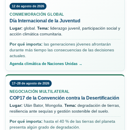
12 de agosto de 2026
CONMEMORACIÓN GLOBAL
Día Internacional de la Juventud
Lugar:
global.
Tema:
liderazgo juvenil, participación social y
acción climática comunitaria.
Por qué importa:
las generaciones jóvenes afrontarán
durante más tiempo las consecuencias de las decisiones
actuales.
Agenda climática de Naciones Unidas →
17–28 de agosto de 2026
NEGOCIACIÓN MULTILATERAL
COP17 de la Convención contra la Desertificación
Lugar:
Ulán Bator, Mongolia.
Tema:
degradación de tierras,
resiliencia ante sequías y gestión sostenible del suelo.
Por qué importa:
hasta el 40 % de las tierras del planeta
presenta algún grado de degradación.