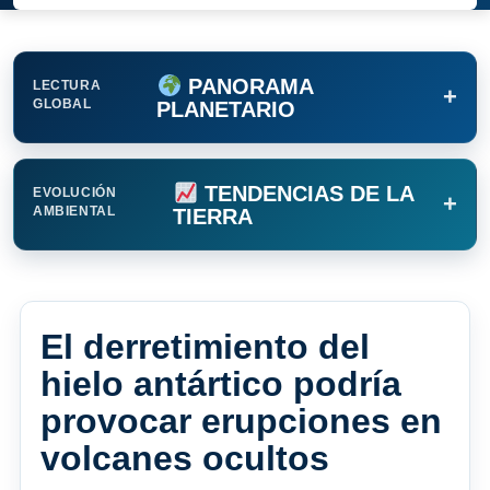
PANORAMA
LECTURA
+
GLOBAL
PLANETARIO
TENDENCIAS DE LA
EVOLUCIÓN
+
AMBIENTAL
TIERRA
El derretimiento del
hielo antártico podría
provocar erupciones en
volcanes ocultos