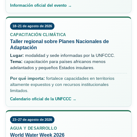
Información oficial del evento →
18–21 de agosto de 2026
CAPACITACIÓN CLIMÁTICA
Taller regional sobre Planes Nacionales de
Adaptación
Lugar:
modalidad y sede informadas por la UNFCCC.
Tema:
capacitación para países africanos menos
adelantados y pequeños Estados insulares.
Por qué importa:
fortalece capacidades en territorios
altamente expuestos y con recursos institucionales
limitados.
Calendario oficial de la UNFCCC →
23–27 de agosto de 2026
AGUA Y DESARROLLO
World Water Week 2026