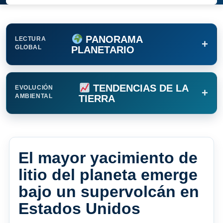
PANORAMA
LECTURA
+
GLOBAL
PLANETARIO
TENDENCIAS DE LA
EVOLUCIÓN
+
AMBIENTAL
TIERRA
El mayor yacimiento de
litio del planeta emerge
bajo un supervolcán en
Estados Unidos