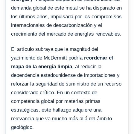
demanda global de este metal se ha disparado en
los últimos años, impulsada por los compromisos
internacionales de descarbonización y el
crecimiento del mercado de energías renovables.
El artículo subraya que la magnitud del
yacimiento de McDermitt podría
reordenar el
mapa de la energía limpia
, al reducir la
dependencia estadounidense de importaciones y
reforzar la seguridad de suministro de un recurso
considerado crítico. En un contexto de
competencia global por materias primas
estratégicas, este hallazgo adquiere una
relevancia que va mucho más allá del ámbito
geológico.