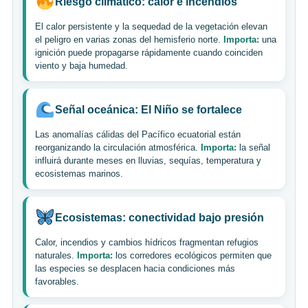
Riesgo climático: calor e incendios
El calor persistente y la sequedad de la vegetación elevan
el peligro en varias zonas del hemisferio norte.
Importa:
una
ignición puede propagarse rápidamente cuando coinciden
viento y baja humedad.
Señal oceánica: El Niño se fortalece
Las anomalías cálidas del Pacífico ecuatorial están
reorganizando la circulación atmosférica.
Importa:
la señal
influirá durante meses en lluvias, sequías, temperatura y
ecosistemas marinos.
Ecosistemas: conectividad bajo presión
Calor, incendios y cambios hídricos fragmentan refugios
naturales.
Importa:
los corredores ecológicos permiten que
las especies se desplacen hacia condiciones más
favorables.