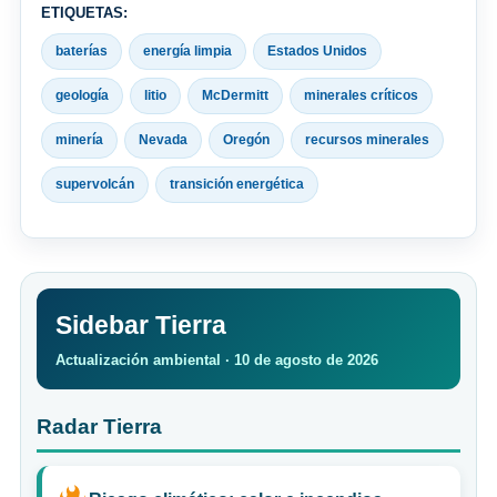
ETIQUETAS:
baterías
energía limpia
Estados Unidos
geología
litio
McDermitt
minerales críticos
minería
Nevada
Oregón
recursos minerales
supervolcán
transición energética
Sidebar Tierra
Actualización ambiental · 10 de agosto de 2026
Radar Tierra