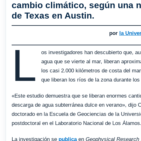
cambio climático, según una n
de Texas en Austin.
por
la Unive
L
os investigadores han descubierto que, au
agua que se vierte al mar, liberan aproxi
los casi 2.000 kilómetros de costa del mar
que liberan los ríos de la zona durante lo
«Este estudio demuestra que se liberan enormes cantid
descarga de agua subterránea dulce en verano», dijo C
doctorado en la Escuela de Geociencias de la Univers
postdoctoral en el Laboratorio Nacional de Los Álamos
La investigación se
publica
en
Geophysical Research L