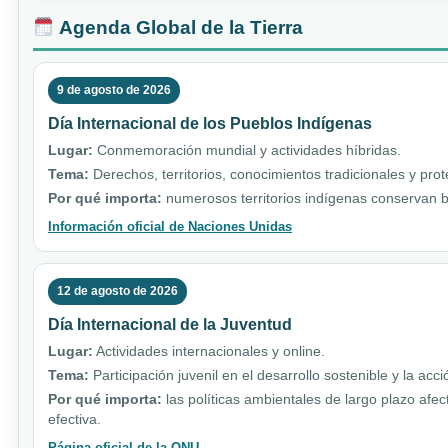
Agenda Global de la Tierra
9 de agosto de 2026
Día Internacional de los Pueblos Indígenas
Lugar:
Conmemoración mundial y actividades híbridas.
Tema:
Derechos, territorios, conocimientos tradicionales y pro
Por qué importa:
numerosos territorios indígenas conservan b
Información oficial de Naciones Unidas
12 de agosto de 2026
Día Internacional de la Juventud
Lugar:
Actividades internacionales y online.
Tema:
Participación juvenil en el desarrollo sostenible y la acci
Por qué importa:
las políticas ambientales de largo plazo afe
efectiva.
Página oficial de la ONU