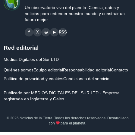
Un observatorio vivo del planeta. Ciencia, datos y
noticias para entender nuestro mundo y construir un
futuro mejor.
f
X
◎
▶
RSS
Red editorial
Medios Digitales del Sur LTD
Quiénes somos
Equipo editorial
Responsabilidad editorial
Contacto
Política de privacidad y cookies
Condiciones del servicio
Publicado por MEDIOS DIGITALES DEL SUR LTD · Empresa
registrada en Inglaterra y Gales.
© 2026 Noticias de la Tierra. Todos los derechos reservados. Desarrollado
con
para el planeta.