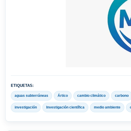
ETIQUETAS:
aguas subterráneas
Ártico
cambio climático
carbono
investigación
Investigación científica
medio ambiente