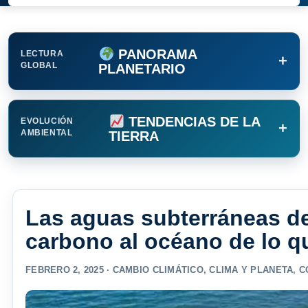
PANORAMA
LECTURA
+
GLOBAL
PLANETARIO
TENDENCIAS DE LA
EVOLUCIÓN
+
AMBIENTAL
TIERRA
Las aguas subterráneas de
carbono al océano de lo q
FEBRERO 2, 2025 ·
CAMBIO CLIMÁTICO
,
CLIMA Y PLANETA
,
C