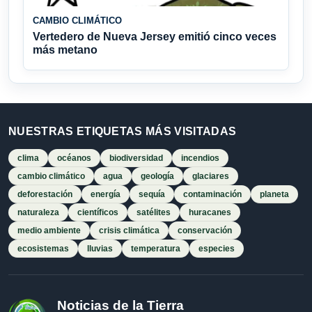
CAMBIO CLIMÁTICO
Vertedero de Nueva Jersey emitió cinco veces
más metano
NUESTRAS ETIQUETAS MÁS VISITADAS
clima
océanos
biodiversidad
incendios
cambio climático
agua
geología
glaciares
deforestación
energía
sequía
contaminación
planeta
naturaleza
científicos
satélites
huracanes
medio ambiente
crisis climática
conservación
ecosistemas
lluvias
temperatura
especies
Noticias de la Tierra