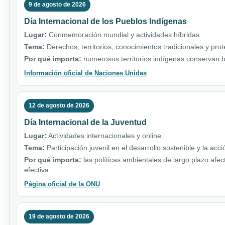
9 de agosto de 2026
Día Internacional de los Pueblos Indígenas
Lugar:
Conmemoración mundial y actividades híbridas.
Tema:
Derechos, territorios, conocimientos tradicionales y pro
Por qué importa:
numerosos territorios indígenas conservan b
Información oficial de Naciones Unidas
12 de agosto de 2026
Día Internacional de la Juventud
Lugar:
Actividades internacionales y online.
Tema:
Participación juvenil en el desarrollo sostenible y la acci
Por qué importa:
las políticas ambientales de largo plazo afe
efectiva.
Página oficial de la ONU
19 de agosto de 2026