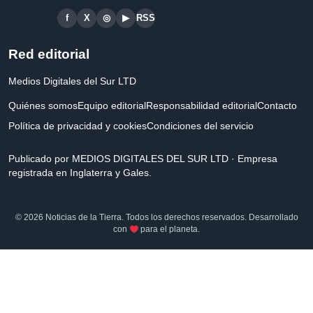
f
X
◎
▶
RSS
Red editorial
Medios Digitales del Sur LTD
Quiénes somos
Equipo editorial
Responsabilidad editorial
Contacto
Política de privacidad y cookies
Condiciones del servicio
Publicado por MEDIOS DIGITALES DEL SUR LTD · Empresa
registrada en Inglaterra y Gales.
© 2026 Noticias de la Tierra. Todos los derechos reservados. Desarrollado
con
para el planeta.