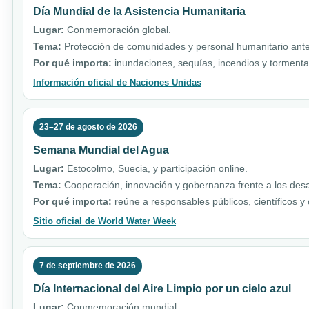
Día Mundial de la Asistencia Humanitaria
Lugar:
Conmemoración global.
Tema:
Protección de comunidades y personal humanitario ante 
Por qué importa:
inundaciones, sequías, incendios y torment
Información oficial de Naciones Unidas
23–27 de agosto de 2026
Semana Mundial del Agua
Lugar:
Estocolmo, Suecia, y participación online.
Tema:
Cooperación, innovación y gobernanza frente a los desa
Por qué importa:
reúne a responsables públicos, científicos y
Sitio oficial de World Water Week
7 de septiembre de 2026
Día Internacional del Aire Limpio por un cielo azul
Lugar:
Conmemoración mundial.