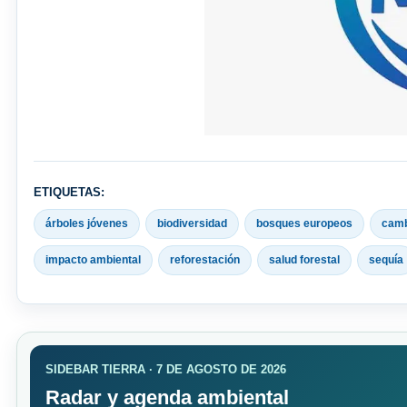
ETIQUETAS:
árboles jóvenes
biodiversidad
bosques europeos
camb
impacto ambiental
reforestación
salud forestal
sequía
SIDEBAR TIERRA · 7 DE AGOSTO DE 2026
Radar y agenda ambiental