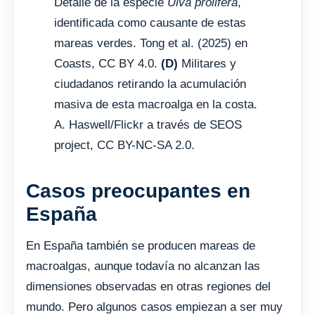
Detalle de la especie
Ulva prolifera
,
identificada como causante de estas
mareas verdes. Tong et al. (2025) en
Coasts, CC BY 4.0.
(D)
Militares y
ciudadanos retirando la acumulación
masiva de esta macroalga en la costa.
A. Haswell/Flickr a través de SEOS
project, CC BY-NC-SA 2.0.
Casos preocupantes en
España
En España también se producen mareas de
macroalgas, aunque todavía no alcanzan las
dimensiones observadas en otras regiones del
mundo. Pero algunos casos empiezan a ser muy