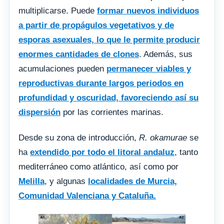
multiplicarse. Puede
formar nuevos individuos
a partir de propágulos vegetativos y de
esporas asexuales, lo que le permite producir
enormes cantidades de clones
. Además, sus
acumulaciones pueden
permanecer viables y
reproductivas durante largos periodos en
profundidad y oscuridad, favoreciendo así su
dispersión
por las corrientes marinas.
Desde su zona de introducción,
R. okamurae
se
ha
extendido por todo el litoral andaluz
, tanto
mediterráneo como atlántico, así como por
Melilla
, y algunas
localidades de Murcia,
Comunidad Valenciana y Cataluña.