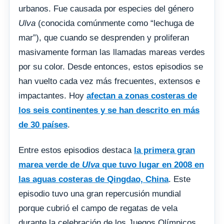
urbanos. Fue causada por especies del género
Ulva
(conocida comúnmente como “lechuga de
mar”), que cuando se desprenden y proliferan
masivamente forman las llamadas mareas verdes
por su color. Desde entonces, estos episodios se
han vuelto cada vez más frecuentes, extensos e
impactantes. Hoy
afectan a zonas costeras de
los seis continentes y se han descrito en más
de 30 países
.
Entre estos episodios destaca
la primera gran
marea verde de
Ulva
que tuvo lugar en 2008 en
las aguas costeras de Qingdao, China
. Este
episodio tuvo una gran repercusión mundial
porque cubrió el campo de regatas de vela
durante la celebración de los Juegos Olímpicos.