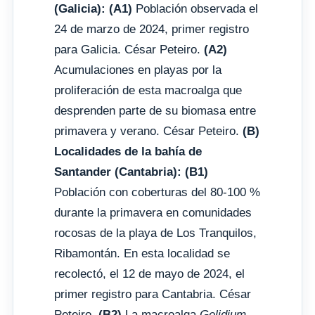
(Galicia):
(A1)
Población observada el
24 de marzo de 2024, primer registro
para Galicia. César Peteiro.
(A2)
Acumulaciones en playas por la
proliferación de esta macroalga que
desprenden parte de su biomasa entre
primavera y verano. César Peteiro.
(B)
Localidades de la bahía de
Santander (Cantabria):
(B1)
Población con coberturas del 80-100 %
durante la primavera en comunidades
rocosas de la playa de Los Tranquilos,
Ribamontán. En esta localidad se
recolectó, el 12 de mayo de 2024, el
primer registro para Cantabria. César
Peteiro.
(B2)
La macroalga
Gelidium