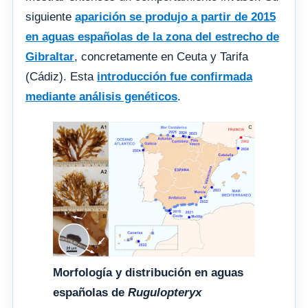
siguiente
aparición se produjo a partir de 2015
en aguas españolas de la zona del estrecho de
Gibraltar
, concretamente en Ceuta y Tarifa
(Cádiz). Esta
introducción fue confirmada
mediante análisis genéticos
.
Morfología y distribución en aguas
españolas de
Rugulopteryx