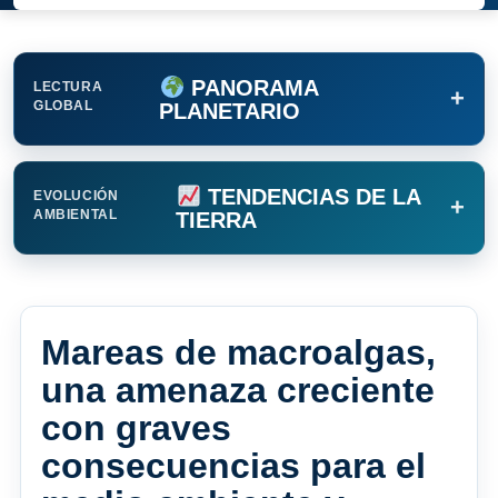
PANORAMA
LECTURA
+
GLOBAL
PLANETARIO
TENDENCIAS DE LA
EVOLUCIÓN
+
AMBIENTAL
TIERRA
Mareas de macroalgas,
una amenaza creciente
con graves
consecuencias para el