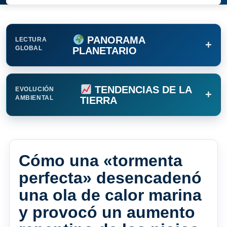
PANORAMA
LECTURA
+
GLOBAL
PLANETARIO
TENDENCIAS DE LA
EVOLUCIÓN
+
AMBIENTAL
TIERRA
Cómo una «tormenta
perfecta» desencadenó
una ola de calor marina
y provocó un aumento