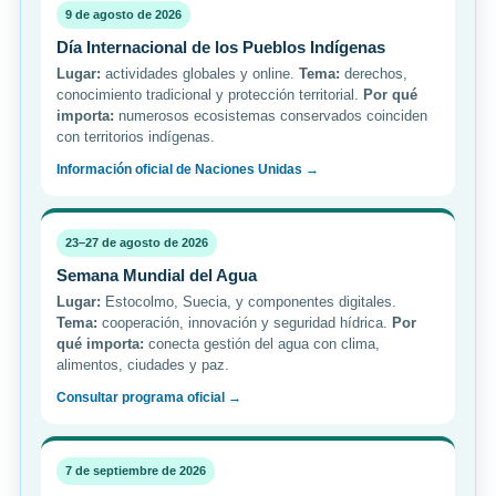
9 de agosto de 2026
Día Internacional de los Pueblos Indígenas
Lugar:
actividades globales y online.
Tema:
derechos,
conocimiento tradicional y protección territorial.
Por qué
importa:
numerosos ecosistemas conservados coinciden
con territorios indígenas.
Información oficial de Naciones Unidas →
23–27 de agosto de 2026
Semana Mundial del Agua
Lugar:
Estocolmo, Suecia, y componentes digitales.
Tema:
cooperación, innovación y seguridad hídrica.
Por
qué importa:
conecta gestión del agua con clima,
alimentos, ciudades y paz.
Consultar programa oficial →
7 de septiembre de 2026