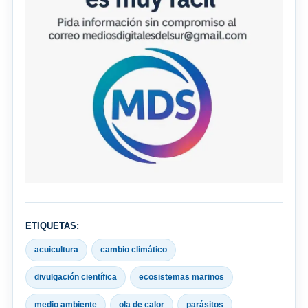
ETIQUETAS:
acuicultura
cambio climático
divulgación científica
ecosistemas marinos
medio ambiente
ola de calor
parásitos