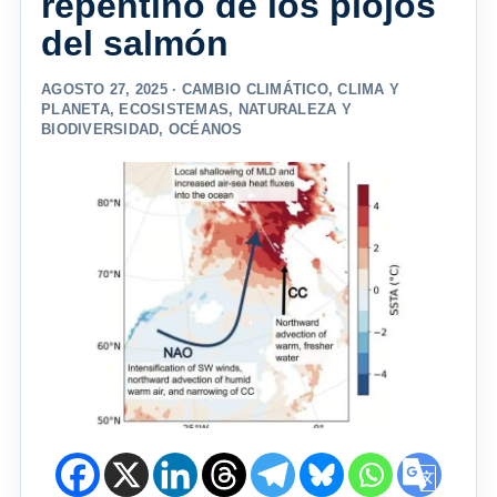
repentino de los piojos
del salmón
AGOSTO 27, 2025 ·
CAMBIO CLIMÁTICO
,
CLIMA Y
PLANETA
,
ECOSISTEMAS
,
NATURALEZA Y
BIODIVERSIDAD
,
OCÉANOS