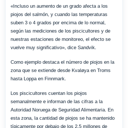
«Incluso un aumento de un grado afecta a los
piojos del salmón, y cuando las temperaturas
suben 3 o 4 grados por encima de lo normal,
según las mediciones de los piscicultores y de
nuestras estaciones de monitoreo, el efecto se
vuelve muy significativo», dice Sandvik.
Como ejemplo destaca el número de piojos en la
zona que se extiende desde Kvaløya en Troms
hasta Loppa en Finnmark.
Los piscicultores cuentan los piojos
semanalmente e informan de las cifras a la
Autoridad Noruega de Seguridad Alimentaria. En
esta zona, la cantidad de piojos se ha mantenido
típicamente por debajo de los 2,5 millones de