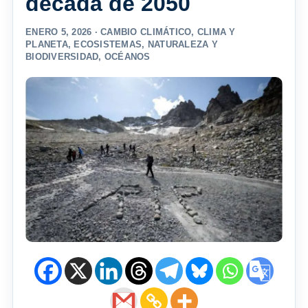
década de 2050
ENERO 5, 2026 ·
CAMBIO CLIMÁTICO
,
CLIMA Y
PLANETA
,
ECOSISTEMAS
,
NATURALEZA Y
BIODIVERSIDAD
,
OCÉANOS