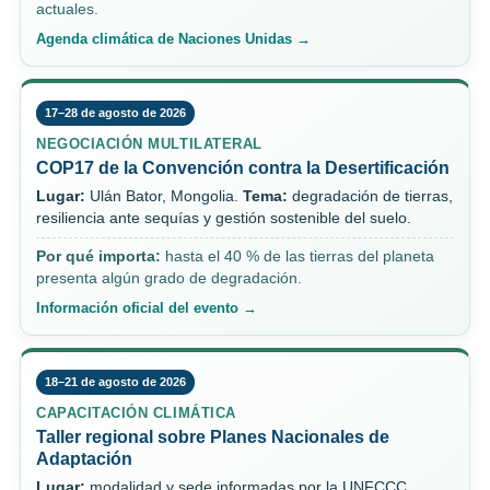
actuales.
Agenda climática de Naciones Unidas →
17–28 de agosto de 2026
NEGOCIACIÓN MULTILATERAL
COP17 de la Convención contra la Desertificación
Lugar:
Ulán Bator, Mongolia.
Tema:
degradación de tierras,
resiliencia ante sequías y gestión sostenible del suelo.
Por qué importa:
hasta el 40 % de las tierras del planeta
presenta algún grado de degradación.
Información oficial del evento →
18–21 de agosto de 2026
CAPACITACIÓN CLIMÁTICA
Taller regional sobre Planes Nacionales de
Adaptación
Lugar:
modalidad y sede informadas por la UNFCCC.