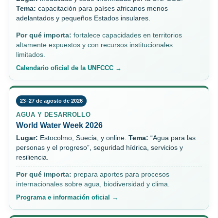
Tema:
capacitación para países africanos menos
adelantados y pequeños Estados insulares.
Por qué importa:
fortalece capacidades en territorios
altamente expuestos y con recursos institucionales
limitados.
Calendario oficial de la UNFCCC →
23–27 de agosto de 2026
AGUA Y DESARROLLO
World Water Week 2026
Lugar:
Estocolmo, Suecia, y online.
Tema:
“Agua para las
personas y el progreso”, seguridad hídrica, servicios y
resiliencia.
Por qué importa:
prepara aportes para procesos
internacionales sobre agua, biodiversidad y clima.
Programa e información oficial →