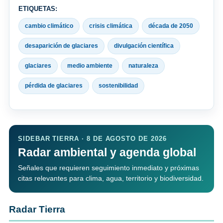
ETIQUETAS:
cambio climático
crisis climática
década de 2050
desaparición de glaciares
divulgación científica
glaciares
medio ambiente
naturaleza
pérdida de glaciares
sostenibilidad
SIDEBAR TIERRA · 8 DE AGOSTO DE 2026
Radar ambiental y agenda global
Señales que requieren seguimiento inmediato y próximas
citas relevantes para clima, agua, territorio y biodiversidad.
Radar Tierra