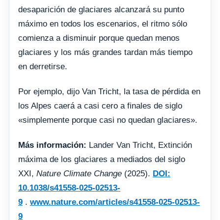
desaparición de glaciares alcanzará su punto
máximo en todos los escenarios, el ritmo sólo
comienza a disminuir porque quedan menos
glaciares y los más grandes tardan más tiempo
en derretirse.
Por ejemplo, dijo Van Tricht, la tasa de pérdida en
los Alpes caerá a casi cero a finales de siglo
«simplemente porque casi no quedan glaciares».
Más información:
Lander Van Tricht, Extinción
máxima de los glaciares a mediados del siglo
XXI,
Nature Climate Change
(2025).
DOI:
10.1038/s41558-025-02513-
9
.
www.nature.com/articles/s41558-025-02513-
9