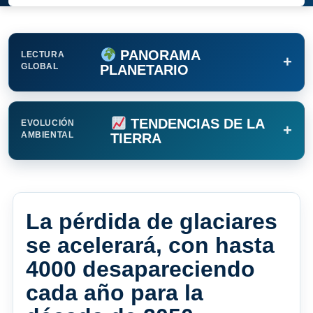
PANORAMA
LECTURA
+
GLOBAL
PLANETARIO
TENDENCIAS DE LA
EVOLUCIÓN
+
AMBIENTAL
TIERRA
La pérdida de glaciares
se acelerará, con hasta
4000 desapareciendo
cada año para la