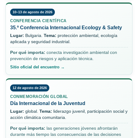
10–13 de agosto de 2026
CONFERENCIA CIENTÍFICA
35.ª Conferencia Internacional Ecology & Safety
Lugar:
Bulgaria.
Tema:
protección ambiental, ecología
aplicada y seguridad industrial.
Por qué importa:
conecta investigación ambiental con
prevención de riesgos y aplicación técnica.
Sitio oficial del encuentro →
12 de agosto de 2026
CONMEMORACIÓN GLOBAL
Día Internacional de la Juventud
Lugar:
global.
Tema:
liderazgo juvenil, participación social y
acción climática comunitaria.
Por qué importa:
las generaciones jóvenes afrontarán
durante más tiempo las consecuencias de las decisiones