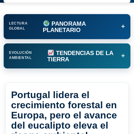
PANORAMA
LECTURA
+
GLOBAL
PLANETARIO
TENDENCIAS DE LA
EVOLUCIÓN
+
AMBIENTAL
TIERRA
Portugal lidera el
crecimiento forestal en
Europa, pero el avance
del eucalipto eleva el