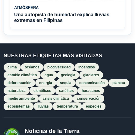
ATMÓSFERA
Una autopista de humedad explica lluvias
extremas en Filipinas
NUESTRAS ETIQUETAS MÁS VISITADAS
clima
océanos
biodiversidad
incendios
cambio climático
agua
geología
glaciares
deforestación
energía
sequía
contaminación
planeta
naturaleza
científicos
satélites
huracanes
medio ambiente
crisis climática
conservación
ecosistemas
lluvias
temperatura
especies
Noticias de la Tierra