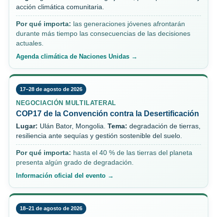
acción climática comunitaria.
Por qué importa:
las generaciones jóvenes afrontarán
durante más tiempo las consecuencias de las decisiones
actuales.
Agenda climática de Naciones Unidas →
17–28 de agosto de 2026
NEGOCIACIÓN MULTILATERAL
COP17 de la Convención contra la Desertificación
Lugar:
Ulán Bator, Mongolia.
Tema:
degradación de tierras,
resiliencia ante sequías y gestión sostenible del suelo.
Por qué importa:
hasta el 40 % de las tierras del planeta
presenta algún grado de degradación.
Información oficial del evento →
18–21 de agosto de 2026