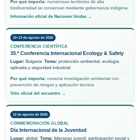
Por qué importa:
numerosos territorios de alta
biodiversidad se conservan mediante gobernanza indígena.
Información oficial de Naciones Unidas →
10–13 de agosto de 2026
CONFERENCIA CIENTÍFICA
35.ª Conferencia Internacional Ecology & Safety
Lugar:
Bulgaria.
Tema:
protección ambiental, ecología
aplicada y seguridad industrial.
Por qué importa:
conecta investigación ambiental con
prevención de riesgos y aplicación técnica.
Sitio oficial del encuentro →
12 de agosto de 2026
CONMEMORACIÓN GLOBAL
Día Internacional de la Juventud
Lugar:
global.
Tema:
liderazgo juvenil, participación social y