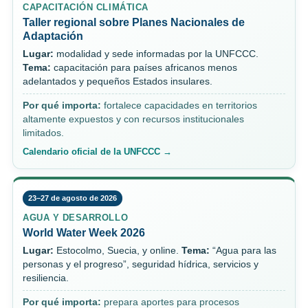
CAPACITACIÓN CLIMÁTICA
Taller regional sobre Planes Nacionales de
Adaptación
Lugar:
modalidad y sede informadas por la UNFCCC.
Tema:
capacitación para países africanos menos
adelantados y pequeños Estados insulares.
Por qué importa:
fortalece capacidades en territorios
altamente expuestos y con recursos institucionales
limitados.
Calendario oficial de la UNFCCC →
23–27 de agosto de 2026
AGUA Y DESARROLLO
World Water Week 2026
Lugar:
Estocolmo, Suecia, y online.
Tema:
“Agua para las
personas y el progreso”, seguridad hídrica, servicios y
resiliencia.
Por qué importa:
prepara aportes para procesos