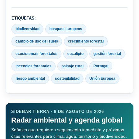
ETIQUETAS:
biodiversidad
bosques europeos
cambio de uso del suelo
crecimiento forestal
ecosistemas forestales
eucalipto
gestión forestal
incendios forestales
paisaje rural
Portugal
riesgo ambiental
sostenibilidad
Unión Europea
SIDEBAR TIERRA · 8 DE AGOSTO DE 2026
Radar ambiental y agenda global
Señales que requieren seguimiento inmediato y próximas
citas relevantes para clima, agua, territorio y biodiversidad.