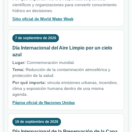
científicos y organizaciones para convertir conocimiento
hídrico en decisiones.
Sitio oficial de World Water Week
7 de septiembre de 2026
Día Internacional del Aire Limpio por un cielo
azul
Lugar:
Conmemoración mundial.
Tema:
Reducción de la contaminación atmosférica y
protección de la salud.
Por qué importa:
vincula emisiones urbanas, incendios,
clima y exposición humana dentro de una misma
agenda.
Página oficial de Naciones Unidas
16 de septiembre de 2026
Día Internacional de la Preservación de la Capa