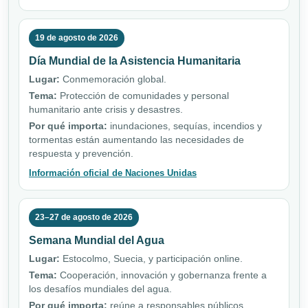
19 de agosto de 2026
Día Mundial de la Asistencia Humanitaria
Lugar:
Conmemoración global.
Tema:
Protección de comunidades y personal
humanitario ante crisis y desastres.
Por qué importa:
inundaciones, sequías, incendios y
tormentas están aumentando las necesidades de
respuesta y prevención.
Información oficial de Naciones Unidas
23–27 de agosto de 2026
Semana Mundial del Agua
Lugar:
Estocolmo, Suecia, y participación online.
Tema:
Cooperación, innovación y gobernanza frente a
los desafíos mundiales del agua.
Por qué importa:
reúne a responsables públicos,