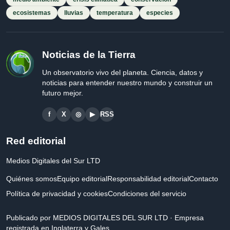
ecosistemas
lluvias
temperatura
especies
Noticias de la Tierra
Un observatorio vivo del planeta. Ciencia, datos y
noticias para entender nuestro mundo y construir un
futuro mejor.
f
X
◎
▶
RSS
Red editorial
Medios Digitales del Sur LTD
Quiénes somos
Equipo editorial
Responsabilidad editorial
Contacto
Política de privacidad y cookies
Condiciones del servicio
Publicado por MEDIOS DIGITALES DEL SUR LTD · Empresa
registrada en Inglaterra y Gales.