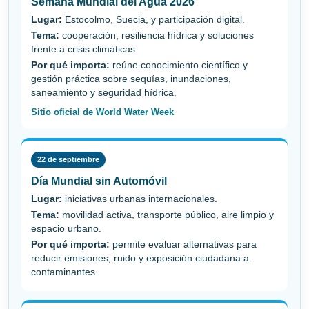
Semana Mundial del Agua 2026
Lugar:
Estocolmo, Suecia, y participación digital.
Tema:
cooperación, resiliencia hídrica y soluciones
frente a crisis climáticas.
Por qué importa:
reúne conocimiento científico y
gestión práctica sobre sequías, inundaciones,
saneamiento y seguridad hídrica.
Sitio oficial de World Water Week
22 de septiembre
Día Mundial sin Automóvil
Lugar:
iniciativas urbanas internacionales.
Tema:
movilidad activa, transporte público, aire limpio y
espacio urbano.
Por qué importa:
permite evaluar alternativas para
reducir emisiones, ruido y exposición ciudadana a
contaminantes.