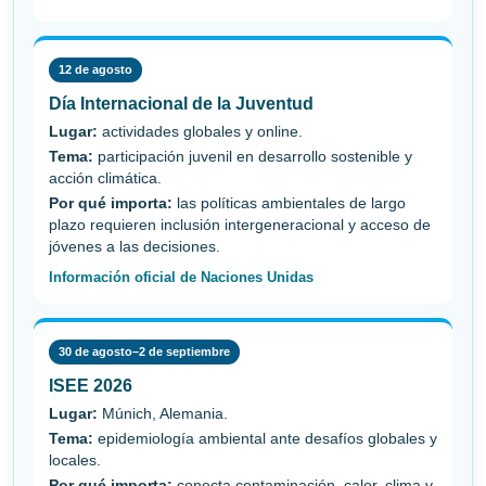
12 de agosto
Día Internacional de la Juventud
Lugar:
actividades globales y online.
Tema:
participación juvenil en desarrollo sostenible y
acción climática.
Por qué importa:
las políticas ambientales de largo
plazo requieren inclusión intergeneracional y acceso de
jóvenes a las decisiones.
Información oficial de Naciones Unidas
30 de agosto–2 de septiembre
ISEE 2026
Lugar:
Múnich, Alemania.
Tema:
epidemiología ambiental ante desafíos globales y
locales.
Por qué importa:
conecta contaminación, calor, clima y