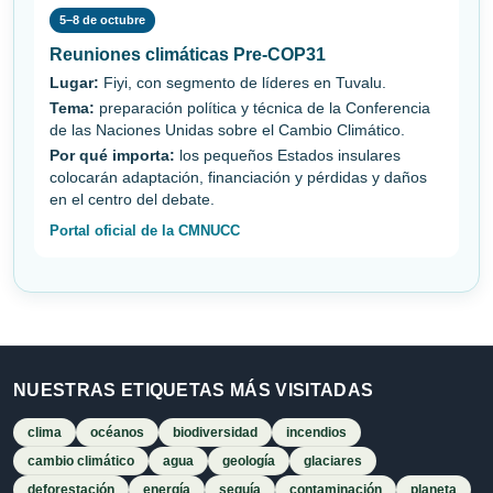
5–8 de octubre
Reuniones climáticas Pre-COP31
Lugar:
Fiyi, con segmento de líderes en Tuvalu.
Tema:
preparación política y técnica de la Conferencia
de las Naciones Unidas sobre el Cambio Climático.
Por qué importa:
los pequeños Estados insulares
colocarán adaptación, financiación y pérdidas y daños
en el centro del debate.
Portal oficial de la CMNUCC
NUESTRAS ETIQUETAS MÁS VISITADAS
clima
océanos
biodiversidad
incendios
cambio climático
agua
geología
glaciares
deforestación
energía
sequía
contaminación
planeta