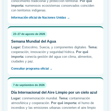
conocimiento tradicional y protección territorial.
Por qué
importa:
numerosos ecosistemas conservados coinciden
con territorios indígenas.
Información oficial de Naciones Unidas →
23–27 de agosto de 2026
Semana Mundial del Agua
Lugar:
Estocolmo, Suecia, y componentes digitales.
Tema:
cooperación, innovación y seguridad hídrica.
Por qué
importa:
conecta gestión del agua con clima, alimentos,
ciudades y paz.
Consultar programa oficial →
7 de septiembre de 2026
Día Internacional del Aire Limpio por un cielo azul
Lugar:
conmemoración mundial.
Tema:
contaminación
atmosférica y cooperación.
Por qué importa:
el humo de
incendios y las emisiones urbanas convierten el aire limpio