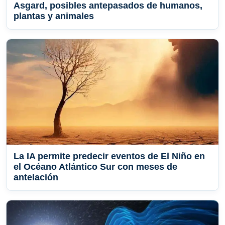
Asgard, posibles antepasados de humanos,
plantas y animales
La IA permite predecir eventos de El Niño en
el Océano Atlántico Sur con meses de
antelación