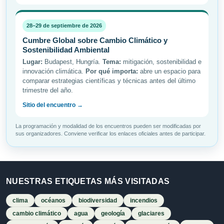
28–29 de septiembre de 2026
Cumbre Global sobre Cambio Climático y
Sostenibilidad Ambiental
Lugar:
Budapest, Hungría.
Tema:
mitigación, sostenibilidad e
innovación climática.
Por qué importa:
abre un espacio para
comparar estrategias científicas y técnicas antes del último
trimestre del año.
Sitio del encuentro →
La programación y modalidad de los encuentros pueden ser modificadas por
sus organizadores. Conviene verificar los enlaces oficiales antes de participar.
NUESTRAS ETIQUETAS MÁS VISITADAS
clima
océanos
biodiversidad
incendios
cambio climático
agua
geología
glaciares