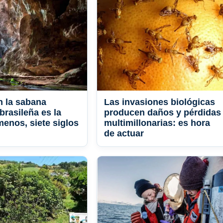
n la sabana
Las invasiones biológicas
brasileña es la
producen daños y pérdidas
menos, siete siglos
multimillonarias: es hora
de actuar