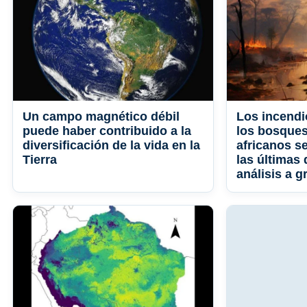
Un campo magnético débil
Los incendi
puede haber contribuido a la
los bosque
diversificación de la vida en la
africanos s
Tierra
las últimas
análisis a g