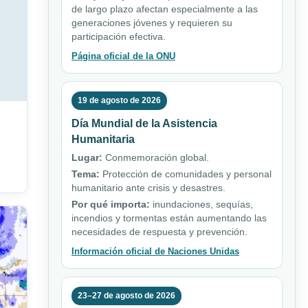
de largo plazo afectan especialmente a las
generaciones jóvenes y requieren su
participación efectiva.
Página oficial de la ONU
19 de agosto de 2026
Día Mundial de la Asistencia
Humanitaria
Lugar:
Conmemoración global.
Tema:
Protección de comunidades y personal
humanitario ante crisis y desastres.
Por qué importa:
inundaciones, sequías,
incendios y tormentas están aumentando las
necesidades de respuesta y prevención.
Información oficial de Naciones Unidas
23–27 de agosto de 2026