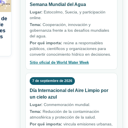
Semana Mundial del Agua
Lugar:
Estocolmo, Suecia, y participación
online.
 de
de
Tema:
Cooperación, innovación y
les
gobernanza frente a los desafíos mundiales
es
del agua.
Por qué importa:
reúne a responsables
públicos, científicos y organizaciones para
convertir conocimiento hídrico en decisiones.
Sitio oficial de World Water Week
7 de septiembre de 2026
Día Internacional del Aire Limpio por
un cielo azul
Lugar:
Conmemoración mundial.
Tema:
Reducción de la contaminación
atmosférica y protección de la salud.
Por qué importa:
vincula emisiones urbanas,