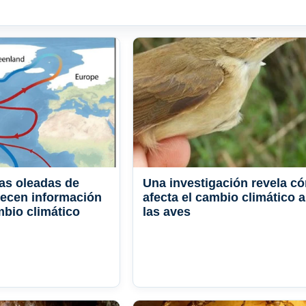
cas oleadas de
Una investigación revela c
recen información
afecta el cambio climático a
mbio climático
las aves