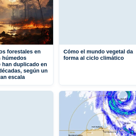
os forestales en
Cómo el mundo vegetal da
s húmedos
forma al ciclo climático
e han duplicado en
 décadas, según un
ran escala