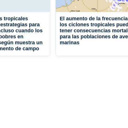
 tropicales
El aumento de la frecuencia
 estrategias para
los ciclones tropicales pue
ncluso cuando los
tener consecuencias morta
pobres en
para las poblaciones de av
 según muestra un
marinas
imento de campo