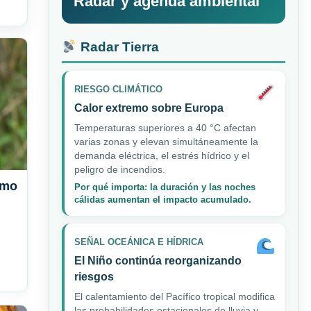
Radar y agenda ambiental
Radar Tierra
RIESGO CLIMÁTICO
Calor extremo sobre Europa
Temperaturas superiores a 40 °C afectan
varias zonas y elevan simultáneamente la
demanda eléctrica, el estrés hídrico y el
peligro de incendios.
ómo
Por qué importa: la duración y las noches
cálidas aumentan el impacto acumulado.
SEÑAL OCEÁNICA E HÍDRICA
El Niño continúa reorganizando
riesgos
El calentamiento del Pacífico tropical modifica
las probabilidades estacionales de lluvia y