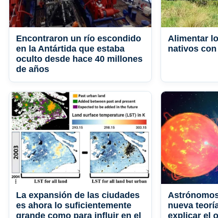
Encontraron un río escondido
Alimentar l
en la Antártida que estaba
nativos co
oculto desde hace 40 millones
de años
La expansión de las ciudades
Astrónomos
es ahora lo suficientemente
nueva teoría
grande como para influir en el
explicar el 