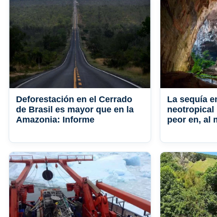
Deforestación en el Cerrado
La sequía e
de Brasil es mayor que en la
neotropical 
Amazonia: Informe
peor en, al 