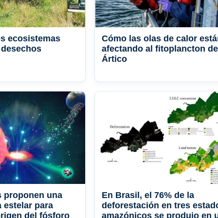
os ecosistemas
Cómo las olas de calor est
n desechos
afectando al fitoplancton de
Ártico
 proponen una
En Brasil, el 76% de la
 estelar para
deforestación en tres estad
origen del fósforo
amazónicos se produjo en 