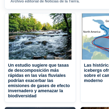
Archivo editorial de Noticias de la Tierra.
Un estudio sugiere que tasas
Las históri
de descomposición más
icebergs of
rápidas en las vías fluviales
sobre el ca
podrían exacerbar las
moderno
emisiones de gases de efecto
invernadero y amenazar la
biodiversidad