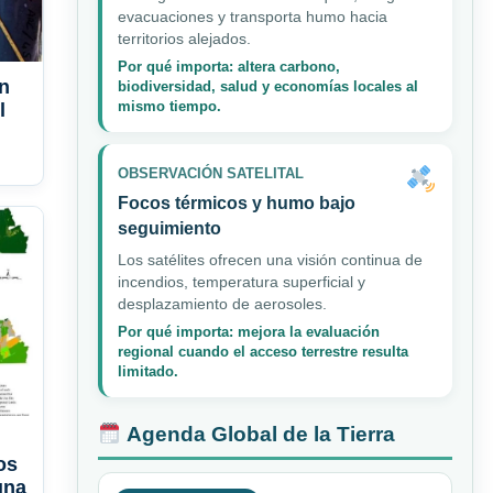
evacuaciones y transporta humo hacia
territorios alejados.
Por qué importa: altera carbono,
án
biodiversidad, salud y economías locales al
mismo tiempo.
l
OBSERVACIÓN SATELITAL
Focos térmicos y humo bajo
seguimiento
Los satélites ofrecen una visión continua de
incendios, temperatura superficial y
desplazamiento de aerosoles.
Por qué importa: mejora la evaluación
regional cuando el acceso terrestre resulta
limitado.
Agenda Global de la Tierra
os
una