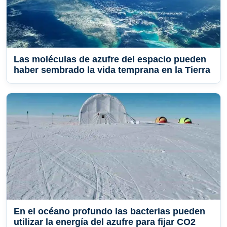
Las moléculas de azufre del espacio pueden
haber sembrado la vida temprana en la Tierra
En el océano profundo las bacterias pueden
utilizar la energía del azufre para fijar CO2