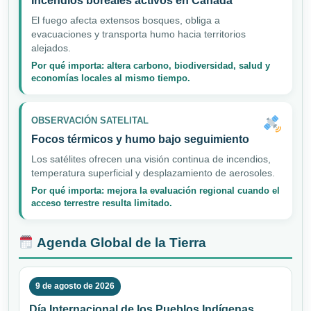
Incendios boreales activos en Canadá
El fuego afecta extensos bosques, obliga a
evacuaciones y transporta humo hacia territorios
alejados.
Por qué importa: altera carbono, biodiversidad, salud y
economías locales al mismo tiempo.
OBSERVACIÓN SATELITAL
Focos térmicos y humo bajo seguimiento
Los satélites ofrecen una visión continua de incendios,
temperatura superficial y desplazamiento de aerosoles.
Por qué importa: mejora la evaluación regional cuando el
acceso terrestre resulta limitado.
Agenda Global de la Tierra
9 de agosto de 2026
Día Internacional de los Pueblos Indígenas