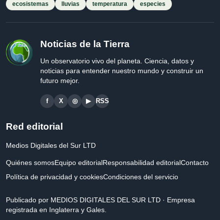
ecosistemas
lluvias
temperatura
especies
Noticias de la Tierra
Un observatorio vivo del planeta. Ciencia, datos y
noticias para entender nuestro mundo y construir un
futuro mejor.
f
X
◎
▶
RSS
Red editorial
Medios Digitales del Sur LTD
Quiénes somos
Equipo editorial
Responsabilidad editorial
Contacto
Política de privacidad y cookies
Condiciones del servicio
Publicado por MEDIOS DIGITALES DEL SUR LTD · Empresa
registrada en Inglaterra y Gales.