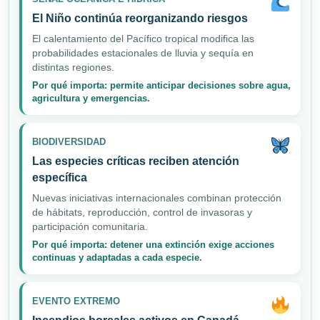
El Niño continúa reorganizando riesgos
El calentamiento del Pacífico tropical modifica las
probabilidades estacionales de lluvia y sequía en
distintas regiones.
Por qué importa: permite anticipar decisiones sobre agua,
agricultura y emergencias.
BIODIVERSIDAD
Las especies críticas reciben atención
específica
Nuevas iniciativas internacionales combinan protección
de hábitats, reproducción, control de invasoras y
participación comunitaria.
Por qué importa: detener una extinción exige acciones
continuas y adaptadas a cada especie.
EVENTO EXTREMO