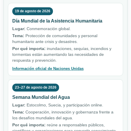
19 de agosto de 2026
Día Mundial de la Asistencia Humanitaria
Lugar:
Conmemoración global.
Tema:
Protección de comunidades y personal
humanitario ante crisis y desastres.
Por qué importa:
inundaciones, sequías, incendios y
tormentas están aumentando las necesidades de
respuesta y prevención.
Información oficial de Naciones Unidas
23–27 de agosto de 2026
Semana Mundial del Agua
Lugar:
Estocolmo, Suecia, y participación online.
Tema:
Cooperación, innovación y gobernanza frente a
los desafíos mundiales del agua.
Por qué importa:
reúne a responsables públicos,
científicos y organizaciones para convertir conocimiento