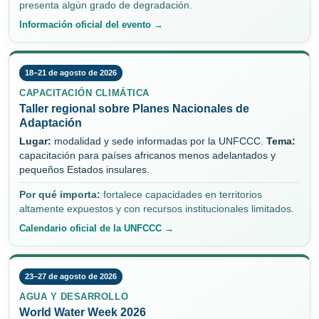
presenta algún grado de degradación.
Información oficial del evento →
18–21 de agosto de 2026
CAPACITACIÓN CLIMÁTICA
Taller regional sobre Planes Nacionales de
Adaptación
Lugar:
modalidad y sede informadas por la UNFCCC.
Tema:
capacitación para países africanos menos adelantados y
pequeños Estados insulares.
Por qué importa:
fortalece capacidades en territorios
altamente expuestos y con recursos institucionales limitados.
Calendario oficial de la UNFCCC →
23–27 de agosto de 2026
AGUA Y DESARROLLO
World Water Week 2026