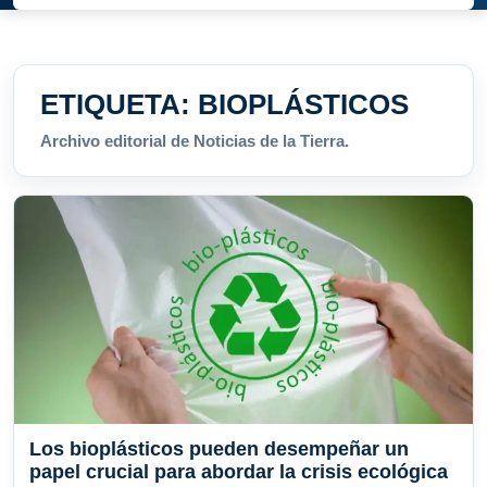
ETIQUETA:
BIOPLÁSTICOS
Archivo editorial de Noticias de la Tierra.
Los bioplásticos pueden desempeñar un
papel crucial para abordar la crisis ecológica