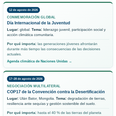
12 de agosto de 2026
CONMEMORACIÓN GLOBAL
Día Internacional de la Juventud
Lugar:
global.
Tema:
liderazgo juvenil, participación social y
acción climática comunitaria.
Por qué importa:
las generaciones jóvenes afrontarán
durante más tiempo las consecuencias de las decisiones
actuales.
Agenda climática de Naciones Unidas →
17–28 de agosto de 2026
NEGOCIACIÓN MULTILATERAL
COP17 de la Convención contra la Desertificación
Lugar:
Ulán Bator, Mongolia.
Tema:
degradación de tierras,
resiliencia ante sequías y gestión sostenible del suelo.
Por qué importa:
hasta el 40 % de las tierras del planeta