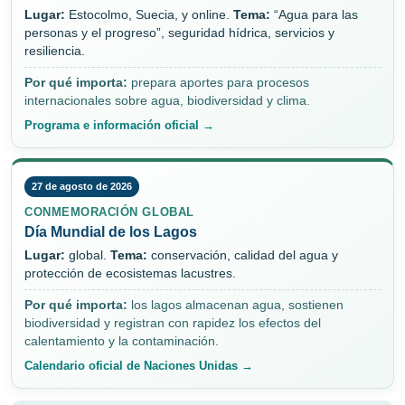
Lugar:
Estocolmo, Suecia, y online.
Tema:
“Agua para las
personas y el progreso”, seguridad hídrica, servicios y
resiliencia.
Por qué importa:
prepara aportes para procesos
internacionales sobre agua, biodiversidad y clima.
Programa e información oficial →
27 de agosto de 2026
CONMEMORACIÓN GLOBAL
Día Mundial de los Lagos
Lugar:
global.
Tema:
conservación, calidad del agua y
protección de ecosistemas lacustres.
Por qué importa:
los lagos almacenan agua, sostienen
biodiversidad y registran con rapidez los efectos del
calentamiento y la contaminación.
Calendario oficial de Naciones Unidas →