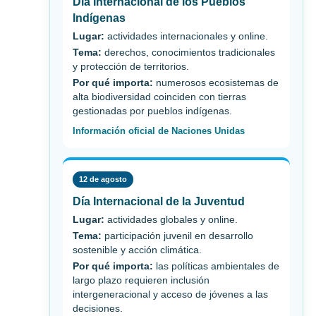
Día Internacional de los Pueblos
Indígenas
Lugar:
actividades internacionales y online.
Tema:
derechos, conocimientos tradicionales
y protección de territorios.
Por qué importa:
numerosos ecosistemas de
alta biodiversidad coinciden con tierras
gestionadas por pueblos indígenas.
Información oficial de Naciones Unidas
12 de agosto
Día Internacional de la Juventud
Lugar:
actividades globales y online.
Tema:
participación juvenil en desarrollo
sostenible y acción climática.
Por qué importa:
las políticas ambientales de
largo plazo requieren inclusión
intergeneracional y acceso de jóvenes a las
decisiones.