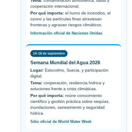
Tema:
contaminación atmosférica, salud y
cooperación internacional.
Por qué importa:
el humo de incendios, el
ozono y las partículas finas atraviesan
fronteras y agravan riesgos climáticos.
Información oficial de Naciones Unidas
14–18 de septiembre
Semana Mundial del Agua 2026
Lugar:
Estocolmo, Suecia, y participación
digital.
Tema:
cooperación, resiliencia hídrica y
soluciones frente a crisis climáticas.
Por qué importa:
reúne conocimiento
científico y gestión práctica sobre sequías,
inundaciones, saneamiento y seguridad
hídrica.
Sitio oficial de World Water Week