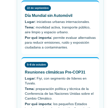
22 de septiembre
Día Mundial sin Automóvil
Lugar:
iniciativas urbanas internacionales.
Tema:
movilidad activa, transporte público,
aire limpio y espacio urbano.
Por qué importa:
permite evaluar alternativas
para reducir emisiones, ruido y exposición
ciudadana a contaminantes.
5–8 de octubre
Reuniones climáticas Pre-COP31
Lugar:
Fiyi, con segmento de líderes en
Tuvalu.
Tema:
preparación política y técnica de la
Conferencia de las Naciones Unidas sobre el
Cambio Climático.
Por qué importa:
los pequeños Estados