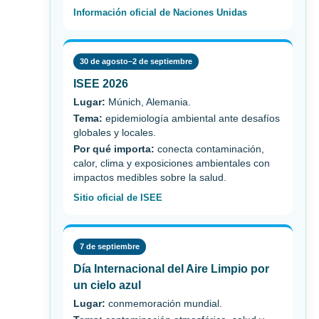
Información oficial de Naciones Unidas
30 de agosto–2 de septiembre
ISEE 2026
Lugar:
Múnich, Alemania.
Tema:
epidemiología ambiental ante desafíos
globales y locales.
Por qué importa:
conecta contaminación,
calor, clima y exposiciones ambientales con
impactos medibles sobre la salud.
Sitio oficial de ISEE
7 de septiembre
Día Internacional del Aire Limpio por
un cielo azul
Lugar:
conmemoración mundial.