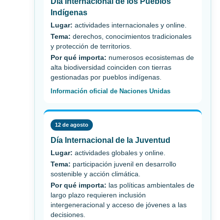
Día Internacional de los Pueblos
Indígenas
Lugar:
actividades internacionales y online.
Tema:
derechos, conocimientos tradicionales
y protección de territorios.
Por qué importa:
numerosos ecosistemas de
alta biodiversidad coinciden con tierras
gestionadas por pueblos indígenas.
Información oficial de Naciones Unidas
12 de agosto
Día Internacional de la Juventud
Lugar:
actividades globales y online.
Tema:
participación juvenil en desarrollo
sostenible y acción climática.
Por qué importa:
las políticas ambientales de
largo plazo requieren inclusión
intergeneracional y acceso de jóvenes a las
decisiones.