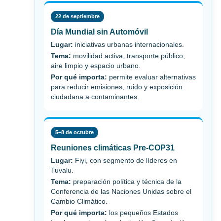
22 de septiembre
Día Mundial sin Automóvil
Lugar:
iniciativas urbanas internacionales.
Tema:
movilidad activa, transporte público,
aire limpio y espacio urbano.
Por qué importa:
permite evaluar alternativas
para reducir emisiones, ruido y exposición
ciudadana a contaminantes.
5–8 de octubre
Reuniones climáticas Pre-COP31
Lugar:
Fiyi, con segmento de líderes en
Tuvalu.
Tema:
preparación política y técnica de la
Conferencia de las Naciones Unidas sobre el
Cambio Climático.
Por qué importa:
los pequeños Estados