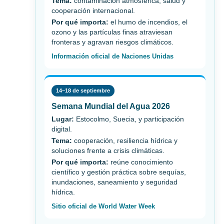
Tema:
contaminación atmosférica, salud y
cooperación internacional.
Por qué importa:
el humo de incendios, el
ozono y las partículas finas atraviesan
fronteras y agravan riesgos climáticos.
Información oficial de Naciones Unidas
14–18 de septiembre
Semana Mundial del Agua 2026
Lugar:
Estocolmo, Suecia, y participación
digital.
Tema:
cooperación, resiliencia hídrica y
soluciones frente a crisis climáticas.
Por qué importa:
reúne conocimiento
científico y gestión práctica sobre sequías,
inundaciones, saneamiento y seguridad
hídrica.
Sitio oficial de World Water Week