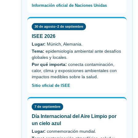
Información oficial de Naciones Unidas
30 de agosto–2 de septiembre
ISEE 2026
Lugar:
Múnich, Alemania.
Tema:
epidemiología ambiental ante desafíos
globales y locales.
Por qué importa:
conecta contaminación,
calor, clima y exposiciones ambientales con
impactos medibles sobre la salud.
Sitio oficial de ISEE
7 de septiembre
Día Internacional del Aire Limpio por
un cielo azul
Lugar:
conmemoración mundial.