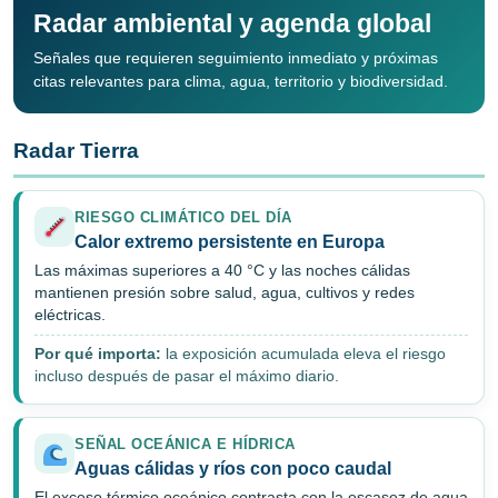
Radar ambiental y agenda global
Señales que requieren seguimiento inmediato y próximas
citas relevantes para clima, agua, territorio y biodiversidad.
Radar Tierra
RIESGO CLIMÁTICO DEL DÍA
Calor extremo persistente en Europa
Las máximas superiores a 40 °C y las noches cálidas
mantienen presión sobre salud, agua, cultivos y redes
eléctricas.
Por qué importa:
la exposición acumulada eleva el riesgo
incluso después de pasar el máximo diario.
SEÑAL OCEÁNICA E HÍDRICA
Aguas cálidas y ríos con poco caudal
El exceso térmico oceánico contrasta con la escasez de agua