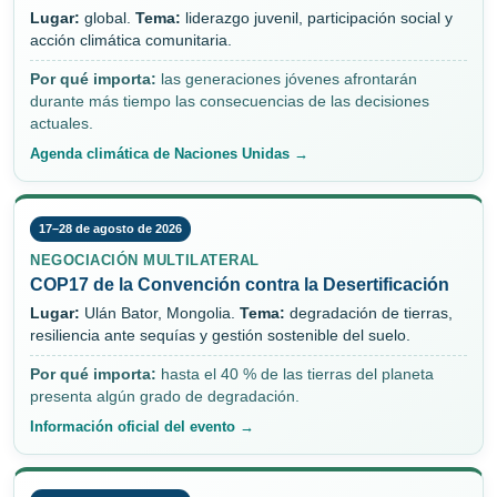
Lugar:
global.
Tema:
liderazgo juvenil, participación social y
acción climática comunitaria.
Por qué importa:
las generaciones jóvenes afrontarán
durante más tiempo las consecuencias de las decisiones
actuales.
Agenda climática de Naciones Unidas →
17–28 de agosto de 2026
NEGOCIACIÓN MULTILATERAL
COP17 de la Convención contra la Desertificación
Lugar:
Ulán Bator, Mongolia.
Tema:
degradación de tierras,
resiliencia ante sequías y gestión sostenible del suelo.
Por qué importa:
hasta el 40 % de las tierras del planeta
presenta algún grado de degradación.
Información oficial del evento →