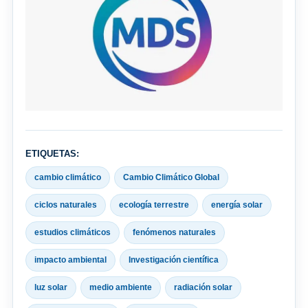
ETIQUETAS:
cambio climático
Cambio Climático Global
ciclos naturales
ecología terrestre
energía solar
estudios climáticos
fenómenos naturales
impacto ambiental
Investigación científica
luz solar
medio ambiente
radiación solar