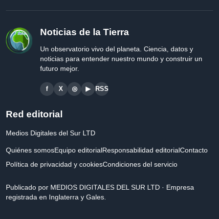
Noticias de la Tierra
Un observatorio vivo del planeta. Ciencia, datos y
noticias para entender nuestro mundo y construir un
futuro mejor.
f
X
◎
▶
RSS
Red editorial
Medios Digitales del Sur LTD
Quiénes somos
Equipo editorial
Responsabilidad editorial
Contacto
Política de privacidad y cookies
Condiciones del servicio
Publicado por MEDIOS DIGITALES DEL SUR LTD · Empresa
registrada en Inglaterra y Gales.