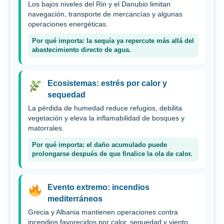
Los bajos niveles del Rin y el Danubio limitan
navegación, transporte de mercancías y algunas
operaciones energéticas.
Por qué importa: la sequía ya repercute más allá del
abastecimiento directo de agua.
Ecosistemas: estrés por calor y
sequedad
La pérdida de humedad reduce refugios, debilita
vegetación y eleva la inflamabilidad de bosques y
matorrales.
Por qué importa: el daño acumulado puede
prolongarse después de que finalice la ola de calor.
Evento extremo: incendios
mediterráneos
Grecia y Albania mantienen operaciones contra
incendios favorecidos por calor, sequedad y viento.