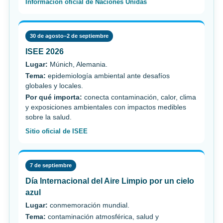
Información oficial de Naciones Unidas
30 de agosto–2 de septiembre
ISEE 2026
Lugar:
Múnich, Alemania.
Tema:
epidemiología ambiental ante desafíos
globales y locales.
Por qué importa:
conecta contaminación, calor, clima
y exposiciones ambientales con impactos medibles
sobre la salud.
Sitio oficial de ISEE
7 de septiembre
Día Internacional del Aire Limpio por un cielo
azul
Lugar:
conmemoración mundial.
Tema:
contaminación atmosférica, salud y