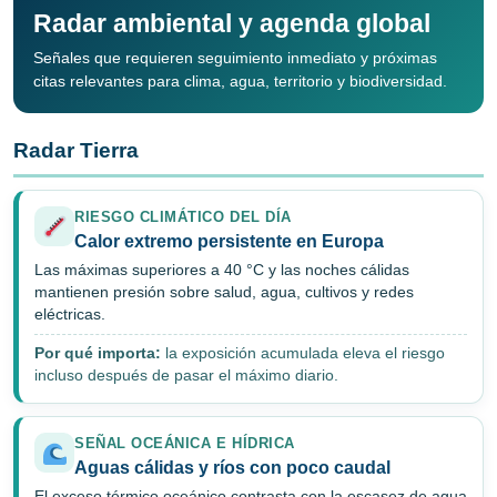
Radar ambiental y agenda global
Señales que requieren seguimiento inmediato y próximas
citas relevantes para clima, agua, territorio y biodiversidad.
Radar Tierra
RIESGO CLIMÁTICO DEL DÍA
Calor extremo persistente en Europa
Las máximas superiores a 40 °C y las noches cálidas
mantienen presión sobre salud, agua, cultivos y redes
eléctricas.
Por qué importa:
la exposición acumulada eleva el riesgo
incluso después de pasar el máximo diario.
SEÑAL OCEÁNICA E HÍDRICA
Aguas cálidas y ríos con poco caudal
El exceso térmico oceánico contrasta con la escasez de agua