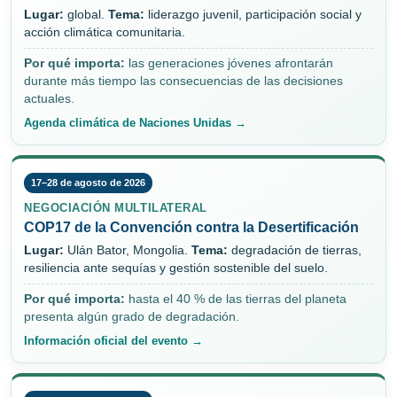
Lugar:
global.
Tema:
liderazgo juvenil, participación social y
acción climática comunitaria.
Por qué importa:
las generaciones jóvenes afrontarán
durante más tiempo las consecuencias de las decisiones
actuales.
Agenda climática de Naciones Unidas →
17–28 de agosto de 2026
NEGOCIACIÓN MULTILATERAL
COP17 de la Convención contra la Desertificación
Lugar:
Ulán Bator, Mongolia.
Tema:
degradación de tierras,
resiliencia ante sequías y gestión sostenible del suelo.
Por qué importa:
hasta el 40 % de las tierras del planeta
presenta algún grado de degradación.
Información oficial del evento →