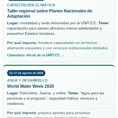
CAPACITACIÓN CLIMÁTICA
Taller regional sobre Planes Nacionales de
Adaptación
Lugar:
modalidad y sede informadas por la UNFCCC.
Tema:
capacitación para países africanos menos adelantados y
pequeños Estados insulares.
Por qué importa:
fortalece capacidades en territorios
altamente expuestos y con recursos institucionales limitados.
Calendario oficial de la UNFCCC →
23–27 de agosto de 2026
AGUA Y DESARROLLO
World Water Week 2026
Lugar:
Estocolmo, Suecia, y online.
Tema:
“Agua para las
personas y el progreso”, seguridad hídrica, servicios y
resiliencia.
Por qué importa:
prepara aportes para procesos