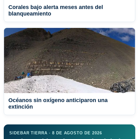
Corales bajo alerta meses antes del
blanqueamiento
Océanos sin oxígeno anticiparon una
extinción
SIDEBAR TIERRA · 8 DE AGOSTO DE 2026