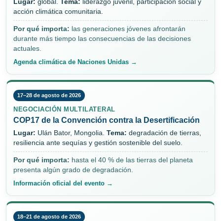
Lugar:
global.
Tema:
liderazgo juvenil, participación social y
acción climática comunitaria.
Por qué importa:
las generaciones jóvenes afrontarán
durante más tiempo las consecuencias de las decisiones
actuales.
Agenda climática de Naciones Unidas →
17–28 de agosto de 2026
NEGOCIACIÓN MULTILATERAL
COP17 de la Convención contra la Desertificación
Lugar:
Ulán Bator, Mongolia.
Tema:
degradación de tierras,
resiliencia ante sequías y gestión sostenible del suelo.
Por qué importa:
hasta el 40 % de las tierras del planeta
presenta algún grado de degradación.
Información oficial del evento →
18–21 de agosto de 2026