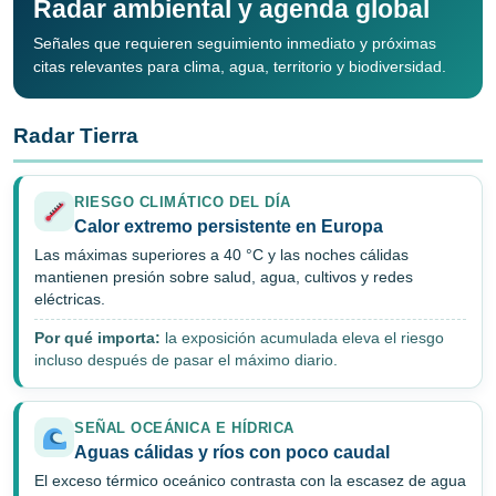
Radar ambiental y agenda global
Señales que requieren seguimiento inmediato y próximas
citas relevantes para clima, agua, territorio y biodiversidad.
Radar Tierra
RIESGO CLIMÁTICO DEL DÍA
Calor extremo persistente en Europa
Las máximas superiores a 40 °C y las noches cálidas
mantienen presión sobre salud, agua, cultivos y redes
eléctricas.
Por qué importa:
la exposición acumulada eleva el riesgo
incluso después de pasar el máximo diario.
SEÑAL OCEÁNICA E HÍDRICA
Aguas cálidas y ríos con poco caudal
El exceso térmico oceánico contrasta con la escasez de agua