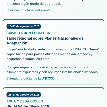
presenta algún grado de degradación.
Información oficial del evento →
18–21 de agosto de 2026
CAPACITACIÓN CLIMÁTICA
Taller regional sobre Planes Nacionales de
Adaptación
Lugar:
modalidad y sede informadas por la UNFCCC.
Tema:
capacitación para países africanos menos adelantados y
pequeños Estados insulares.
Por qué importa:
fortalece capacidades en territorios
altamente expuestos y con recursos institucionales limitados.
Calendario oficial de la UNFCCC →
23–27 de agosto de 2026
AGUA Y DESARROLLO
World Water Week 2026