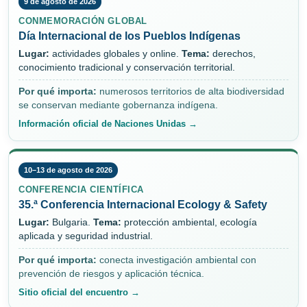
9 de agosto de 2026
CONMEMORACIÓN GLOBAL
Día Internacional de los Pueblos Indígenas
Lugar:
actividades globales y online.
Tema:
derechos,
conocimiento tradicional y conservación territorial.
Por qué importa:
numerosos territorios de alta biodiversidad
se conservan mediante gobernanza indígena.
Información oficial de Naciones Unidas →
10–13 de agosto de 2026
CONFERENCIA CIENTÍFICA
35.ª Conferencia Internacional Ecology & Safety
Lugar:
Bulgaria.
Tema:
protección ambiental, ecología
aplicada y seguridad industrial.
Por qué importa:
conecta investigación ambiental con
prevención de riesgos y aplicación técnica.
Sitio oficial del encuentro →