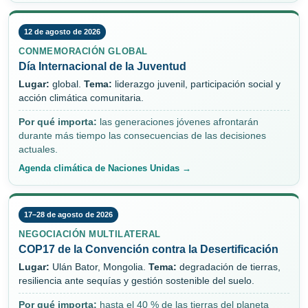
12 de agosto de 2026
CONMEMORACIÓN GLOBAL
Día Internacional de la Juventud
Lugar:
global.
Tema:
liderazgo juvenil, participación social y
acción climática comunitaria.
Por qué importa:
las generaciones jóvenes afrontarán
durante más tiempo las consecuencias de las decisiones
actuales.
Agenda climática de Naciones Unidas →
17–28 de agosto de 2026
NEGOCIACIÓN MULTILATERAL
COP17 de la Convención contra la Desertificación
Lugar:
Ulán Bator, Mongolia.
Tema:
degradación de tierras,
resiliencia ante sequías y gestión sostenible del suelo.
Por qué importa:
hasta el 40 % de las tierras del planeta