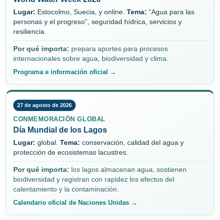
Lugar:
Estocolmo, Suecia, y online.
Tema:
“Agua para las
personas y el progreso”, seguridad hídrica, servicios y
resiliencia.
Por qué importa:
prepara aportes para procesos
internacionales sobre agua, biodiversidad y clima.
Programa e información oficial →
27 de agosto de 2026
CONMEMORACIÓN GLOBAL
Día Mundial de los Lagos
Lugar:
global.
Tema:
conservación, calidad del agua y
protección de ecosistemas lacustres.
Por qué importa:
los lagos almacenan agua, sostienen
biodiversidad y registran con rapidez los efectos del
calentamiento y la contaminación.
Calendario oficial de Naciones Unidas →