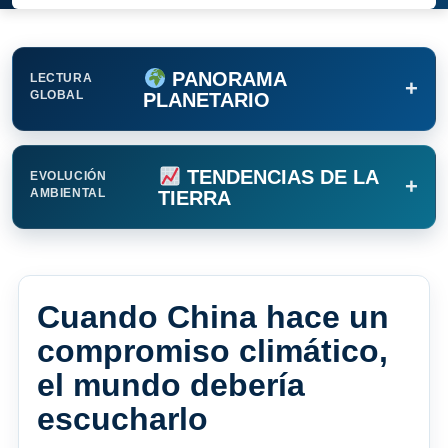
PANORAMA
LECTURA
+
GLOBAL
PLANETARIO
TENDENCIAS DE LA
EVOLUCIÓN
+
AMBIENTAL
TIERRA
Cuando China hace un
compromiso climático,
el mundo debería
escucharlo