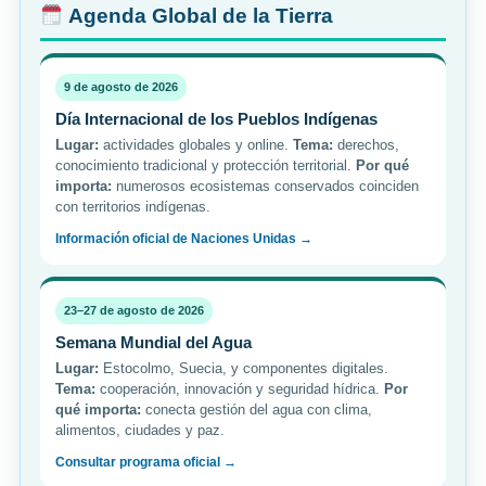
Agenda Global de la Tierra
9 de agosto de 2026
Día Internacional de los Pueblos Indígenas
Lugar:
actividades globales y online.
Tema:
derechos,
conocimiento tradicional y protección territorial.
Por qué
importa:
numerosos ecosistemas conservados coinciden
con territorios indígenas.
Información oficial de Naciones Unidas →
23–27 de agosto de 2026
Semana Mundial del Agua
Lugar:
Estocolmo, Suecia, y componentes digitales.
Tema:
cooperación, innovación y seguridad hídrica.
Por
qué importa:
conecta gestión del agua con clima,
alimentos, ciudades y paz.
Consultar programa oficial →