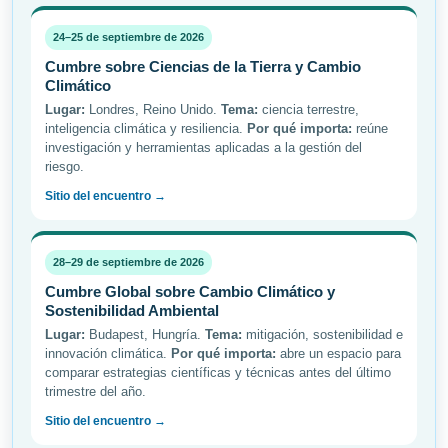
24–25 de septiembre de 2026
Cumbre sobre Ciencias de la Tierra y Cambio
Climático
Lugar:
Londres, Reino Unido.
Tema:
ciencia terrestre,
inteligencia climática y resiliencia.
Por qué importa:
reúne
investigación y herramientas aplicadas a la gestión del
riesgo.
Sitio del encuentro →
28–29 de septiembre de 2026
Cumbre Global sobre Cambio Climático y
Sostenibilidad Ambiental
Lugar:
Budapest, Hungría.
Tema:
mitigación, sostenibilidad e
innovación climática.
Por qué importa:
abre un espacio para
comparar estrategias científicas y técnicas antes del último
trimestre del año.
Sitio del encuentro →