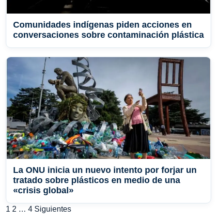
Comunidades indígenas piden acciones en
conversaciones sobre contaminación plástica
La ONU inicia un nuevo intento por forjar un
tratado sobre plásticos en medio de una
«crisis global»
Paginación
1
2
…
4
Siguientes