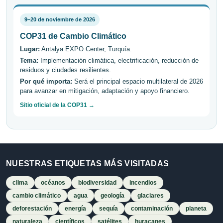
9–20 de noviembre de 2026
COP31 de Cambio Climático
Lugar:
Antalya EXPO Center, Turquía.
Tema:
Implementación climática, electrificación, reducción de
residuos y ciudades resilientes.
Por qué importa:
Será el principal espacio multilateral de 2026
para avanzar en mitigación, adaptación y apoyo financiero.
Sitio oficial de la COP31 →
NUESTRAS ETIQUETAS MÁS VISITADAS
clima
océanos
biodiversidad
incendios
cambio climático
agua
geología
glaciares
deforestación
energía
sequía
contaminación
planeta
naturaleza
científicos
satélites
huracanes