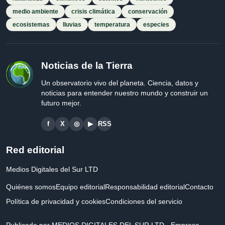
medio ambiente
crisis climática
conservación
ecosistemas
lluvias
temperatura
especies
Noticias de la Tierra
Un observatorio vivo del planeta. Ciencia, datos y
noticias para entender nuestro mundo y construir un
futuro mejor.
f
X
◎
▶
RSS
Red editorial
Medios Digitales del Sur LTD
Quiénes somos
Equipo editorial
Responsabilidad editorial
Contacto
Política de privacidad y cookies
Condiciones del servicio