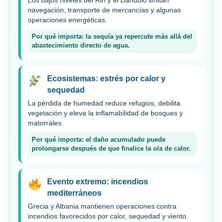
Los bajos niveles del Rin y el Danubio limitan
navegación, transporte de mercancías y algunas
operaciones energéticas.
Por qué importa: la sequía ya repercute más allá del
abastecimiento directo de agua.
Ecosistemas: estrés por calor y
sequedad
La pérdida de humedad reduce refugios, debilita
vegetación y eleva la inflamabilidad de bosques y
matorrales.
Por qué importa: el daño acumulado puede
prolongarse después de que finalice la ola de calor.
Evento extremo: incendios
mediterráneos
Grecia y Albania mantienen operaciones contra
incendios favorecidos por calor, sequedad y viento.