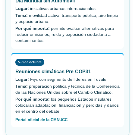
Día Mundial sin Automóvil
Lugar:
iniciativas urbanas internacionales.
Tema:
movilidad activa, transporte público, aire limpio
y espacio urbano.
Por qué importa:
permite evaluar alternativas para
reducir emisiones, ruido y exposición ciudadana a
contaminantes.
5–8 de octubre
Reuniones climáticas Pre-COP31
Lugar:
Fiyi, con segmento de líderes en Tuvalu.
Tema:
preparación política y técnica de la Conferencia
de las Naciones Unidas sobre el Cambio Climático.
Por qué importa:
los pequeños Estados insulares
colocarán adaptación, financiación y pérdidas y daños
en el centro del debate.
Portal oficial de la CMNUCC