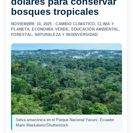
dólares para conservar
bosques tropicales
NOVIEMBRE 10, 2025 ·
CAMBIO CLIMÁTICO
,
CLIMA Y
PLANETA
,
ECONOMÍA VERDE
,
EDUCACIÓN AMBIENTAL
,
FORESTAL
,
NATURALEZA Y BIODIVERSIDAD
Selva amazónica en el Parque Nacional Yasuní, Ecuador.
Maris Maskalans/Shutterstock