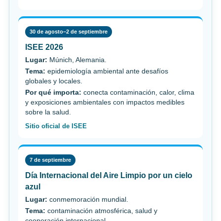
30 de agosto–2 de septiembre
ISEE 2026
Lugar:
Múnich, Alemania.
Tema:
epidemiología ambiental ante desafíos
globales y locales.
Por qué importa:
conecta contaminación, calor, clima
y exposiciones ambientales con impactos medibles
sobre la salud.
Sitio oficial de ISEE
7 de septiembre
Día Internacional del Aire Limpio por un cielo
azul
Lugar:
conmemoración mundial.
Tema:
contaminación atmosférica, salud y
cooperación internacional.