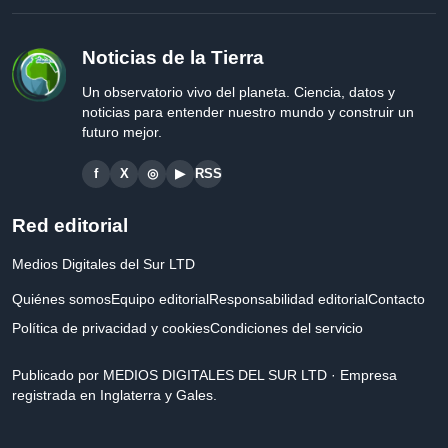
Noticias de la Tierra
Un observatorio vivo del planeta. Ciencia, datos y
noticias para entender nuestro mundo y construir un
futuro mejor.
f
X
◎
▶
RSS
Red editorial
Medios Digitales del Sur LTD
Quiénes somos
Equipo editorial
Responsabilidad editorial
Contacto
Política de privacidad y cookies
Condiciones del servicio
Publicado por MEDIOS DIGITALES DEL SUR LTD · Empresa
registrada en Inglaterra y Gales.