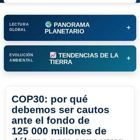
PANORAMA
LECTURA
+
GLOBAL
PLANETARIO
TENDENCIAS DE LA
EVOLUCIÓN
+
AMBIENTAL
TIERRA
COP30: por qué
debemos ser cautos
ante el fondo de
125 000 millones de