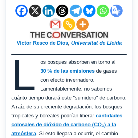
Víctor Resco de Dios
,
Universitat de Lleida
L
os bosques absorben en torno al
30 % de las emisiones
de gases
con efecto invernadero.
Lamentablemente, no sabemos
cuánto tiempo durará este “sumidero” de carbono.
A raíz de su creciente degradación, los bosques
tropicales y boreales podrían liberar
cantidades
colosales de dióxido de carbono (CO₂) a la
atmósfera
. Si esto llegara a ocurrir, el cambio