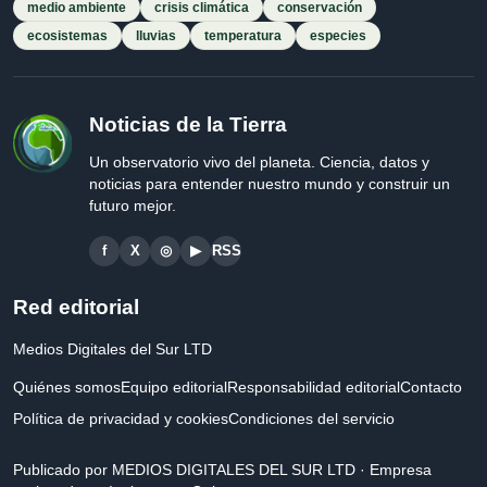
medio ambiente
crisis climática
conservación
ecosistemas
lluvias
temperatura
especies
Noticias de la Tierra
Un observatorio vivo del planeta. Ciencia, datos y
noticias para entender nuestro mundo y construir un
futuro mejor.
f
X
◎
▶
RSS
Red editorial
Medios Digitales del Sur LTD
Quiénes somos
Equipo editorial
Responsabilidad editorial
Contacto
Política de privacidad y cookies
Condiciones del servicio
Publicado por MEDIOS DIGITALES DEL SUR LTD · Empresa