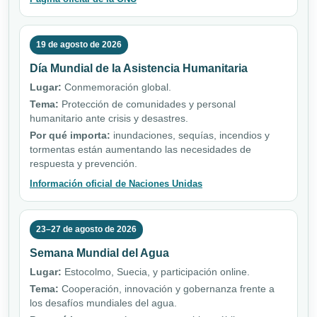
19 de agosto de 2026
Día Mundial de la Asistencia Humanitaria
Lugar:
Conmemoración global.
Tema:
Protección de comunidades y personal
humanitario ante crisis y desastres.
Por qué importa:
inundaciones, sequías, incendios y
tormentas están aumentando las necesidades de
respuesta y prevención.
Información oficial de Naciones Unidas
23–27 de agosto de 2026
Semana Mundial del Agua
Lugar:
Estocolmo, Suecia, y participación online.
Tema:
Cooperación, innovación y gobernanza frente a
los desafíos mundiales del agua.