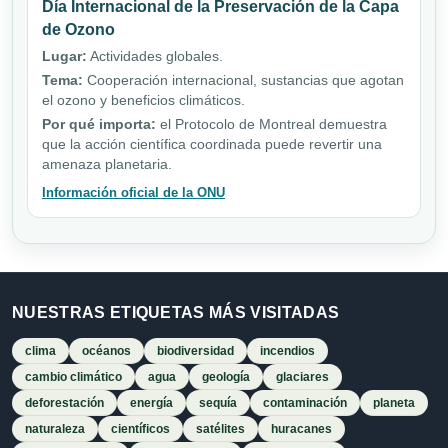
Día Internacional de la Preservación de la Capa
de Ozono
Lugar:
Actividades globales.
Tema:
Cooperación internacional, sustancias que agotan
el ozono y beneficios climáticos.
Por qué importa:
el Protocolo de Montreal demuestra
que la acción científica coordinada puede revertir una
amenaza planetaria.
Información oficial de la ONU
NUESTRAS ETIQUETAS MÁS VISITADAS
clima
océanos
biodiversidad
incendios
cambio climático
agua
geología
glaciares
deforestación
energía
sequía
contaminación
planeta
naturaleza
científicos
satélites
huracanes