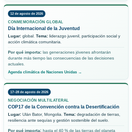
12 de agosto de 2026
CONMEMORACIÓN GLOBAL
Día Internacional de la Juventud
Lugar:
global.
Tema:
liderazgo juvenil, participación social y
acción climática comunitaria.
Por qué importa:
las generaciones jóvenes afrontarán
durante más tiempo las consecuencias de las decisiones
actuales.
Agenda climática de Naciones Unidas →
17–28 de agosto de 2026
NEGOCIACIÓN MULTILATERAL
COP17 de la Convención contra la Desertificación
Lugar:
Ulán Bator, Mongolia.
Tema:
degradación de tierras,
resiliencia ante sequías y gestión sostenible del suelo.
Por qué importa:
hasta el 40 % de las tierras del planeta