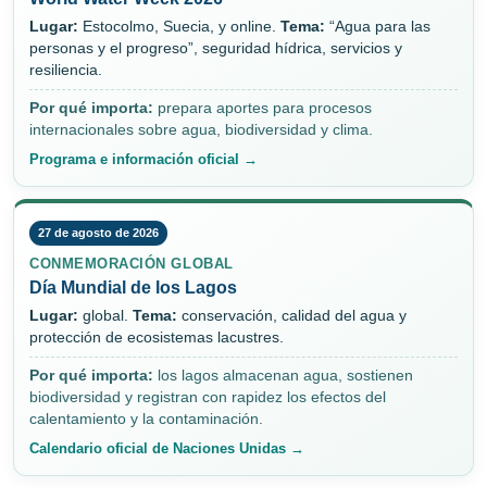
Lugar:
Estocolmo, Suecia, y online.
Tema:
“Agua para las
personas y el progreso”, seguridad hídrica, servicios y
resiliencia.
Por qué importa:
prepara aportes para procesos
internacionales sobre agua, biodiversidad y clima.
Programa e información oficial →
27 de agosto de 2026
CONMEMORACIÓN GLOBAL
Día Mundial de los Lagos
Lugar:
global.
Tema:
conservación, calidad del agua y
protección de ecosistemas lacustres.
Por qué importa:
los lagos almacenan agua, sostienen
biodiversidad y registran con rapidez los efectos del
calentamiento y la contaminación.
Calendario oficial de Naciones Unidas →