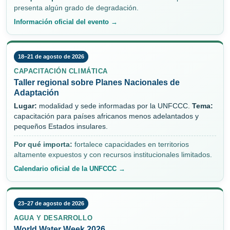
presenta algún grado de degradación.
Información oficial del evento →
18–21 de agosto de 2026
CAPACITACIÓN CLIMÁTICA
Taller regional sobre Planes Nacionales de
Adaptación
Lugar:
modalidad y sede informadas por la UNFCCC.
Tema:
capacitación para países africanos menos adelantados y
pequeños Estados insulares.
Por qué importa:
fortalece capacidades en territorios
altamente expuestos y con recursos institucionales limitados.
Calendario oficial de la UNFCCC →
23–27 de agosto de 2026
AGUA Y DESARROLLO
World Water Week 2026