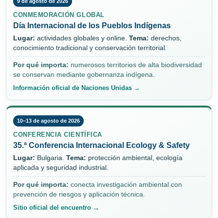
9 de agosto de 2026
CONMEMORACIÓN GLOBAL
Día Internacional de los Pueblos Indígenas
Lugar:
actividades globales y online.
Tema:
derechos,
conocimiento tradicional y conservación territorial.
Por qué importa:
numerosos territorios de alta biodiversidad
se conservan mediante gobernanza indígena.
Información oficial de Naciones Unidas →
10–13 de agosto de 2026
CONFERENCIA CIENTÍFICA
35.ª Conferencia Internacional Ecology & Safety
Lugar:
Bulgaria.
Tema:
protección ambiental, ecología
aplicada y seguridad industrial.
Por qué importa:
conecta investigación ambiental con
prevención de riesgos y aplicación técnica.
Sitio oficial del encuentro →