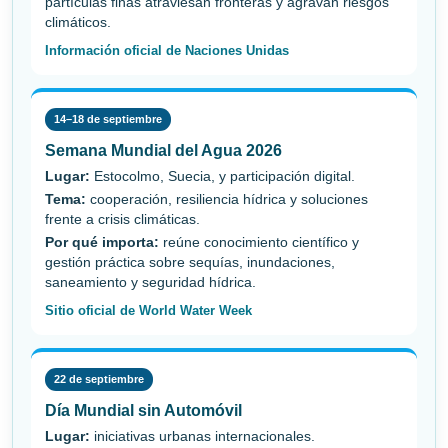
partículas finas atraviesan fronteras y agravan riesgos
climáticos.
Información oficial de Naciones Unidas
14–18 de septiembre
Semana Mundial del Agua 2026
Lugar:
Estocolmo, Suecia, y participación digital.
Tema:
cooperación, resiliencia hídrica y soluciones
frente a crisis climáticas.
Por qué importa:
reúne conocimiento científico y
gestión práctica sobre sequías, inundaciones,
saneamiento y seguridad hídrica.
Sitio oficial de World Water Week
22 de septiembre
Día Mundial sin Automóvil
Lugar:
iniciativas urbanas internacionales.