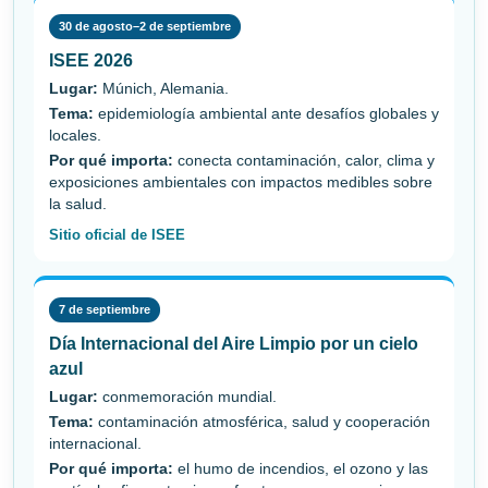
30 de agosto–2 de septiembre
ISEE 2026
Lugar:
Múnich, Alemania.
Tema:
epidemiología ambiental ante desafíos globales y
locales.
Por qué importa:
conecta contaminación, calor, clima y
exposiciones ambientales con impactos medibles sobre
la salud.
Sitio oficial de ISEE
7 de septiembre
Día Internacional del Aire Limpio por un cielo
azul
Lugar:
conmemoración mundial.
Tema:
contaminación atmosférica, salud y cooperación
internacional.
Por qué importa:
el humo de incendios, el ozono y las