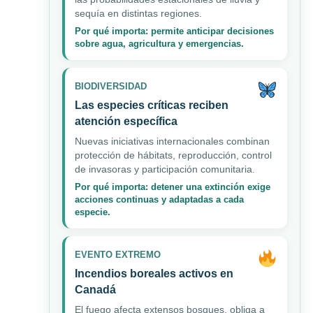
sequía en distintas regiones.
Por qué importa: permite anticipar decisiones
sobre agua, agricultura y emergencias.
BIODIVERSIDAD
Las especies críticas reciben
atención específica
Nuevas iniciativas internacionales combinan
protección de hábitats, reproducción, control
de invasoras y participación comunitaria.
Por qué importa: detener una extinción exige
acciones continuas y adaptadas a cada
especie.
EVENTO EXTREMO
Incendios boreales activos en
Canadá
El fuego afecta extensos bosques, obliga a