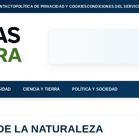
NTACTO
POLÍTICA DE PRIVACIDAD Y COOKIES
CONDICIONES DEL SERVIC
SIDAD
CIENCIA Y TIERRA
POLÍTICA Y SOCIEDAD
DE LA NATURALEZA