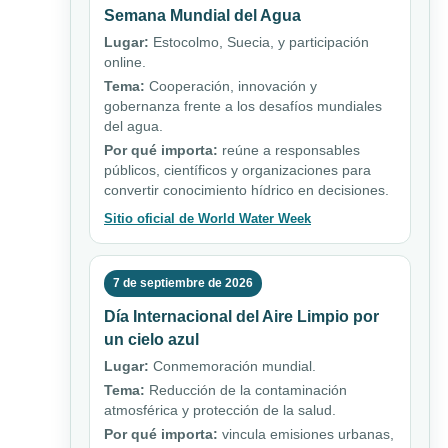
Semana Mundial del Agua
Lugar:
Estocolmo, Suecia, y participación
online.
Tema:
Cooperación, innovación y
gobernanza frente a los desafíos mundiales
del agua.
Por qué importa:
reúne a responsables
públicos, científicos y organizaciones para
convertir conocimiento hídrico en decisiones.
Sitio oficial de World Water Week
7 de septiembre de 2026
Día Internacional del Aire Limpio por
un cielo azul
Lugar:
Conmemoración mundial.
Tema:
Reducción de la contaminación
atmosférica y protección de la salud.
Por qué importa:
vincula emisiones urbanas,