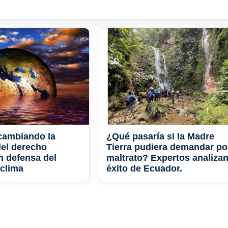
cambiando la
¿Qué pasaría si la Madre
del derecho
Tierra pudiera demandar po
n defensa del
maltrato? Expertos analizan
 clima
éxito de Ecuador.