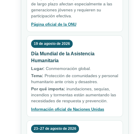
de largo plazo afectan especialmente a las
generaciones jóvenes y requieren su
participación efectiva.
Página oficial de la ONU
19 de agosto de 2026
Día Mundial de la Asistencia
Humanitaria
Lugar:
Conmemoración global.
Tema:
Protección de comunidades y personal
humanitario ante crisis y desastres.
Por qué importa:
inundaciones, sequías,
incendios y tormentas están aumentando las
necesidades de respuesta y prevención.
Información oficial de Naciones Unidas
23–27 de agosto de 2026