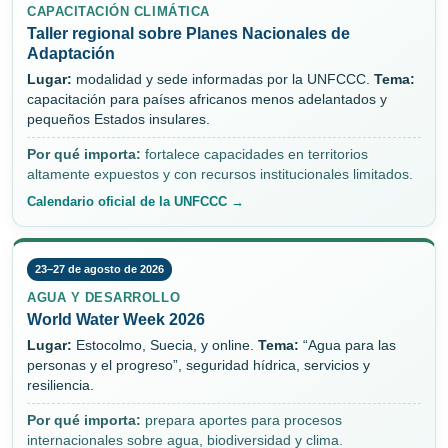
CAPACITACIÓN CLIMÁTICA
Taller regional sobre Planes Nacionales de
Adaptación
Lugar:
modalidad y sede informadas por la UNFCCC.
Tema:
capacitación para países africanos menos adelantados y
pequeños Estados insulares.
Por qué importa:
fortalece capacidades en territorios
altamente expuestos y con recursos institucionales limitados.
Calendario oficial de la UNFCCC →
23–27 de agosto de 2026
AGUA Y DESARROLLO
World Water Week 2026
Lugar:
Estocolmo, Suecia, y online.
Tema:
“Agua para las
personas y el progreso”, seguridad hídrica, servicios y
resiliencia.
Por qué importa:
prepara aportes para procesos
internacionales sobre agua, biodiversidad y clima.