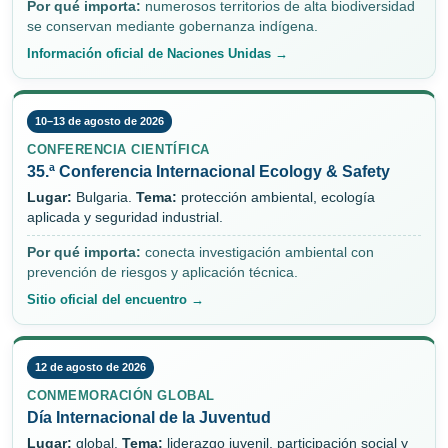
Por qué importa:
numerosos territorios de alta biodiversidad
se conservan mediante gobernanza indígena.
Información oficial de Naciones Unidas →
10–13 de agosto de 2026
CONFERENCIA CIENTÍFICA
35.ª Conferencia Internacional Ecology & Safety
Lugar:
Bulgaria.
Tema:
protección ambiental, ecología
aplicada y seguridad industrial.
Por qué importa:
conecta investigación ambiental con
prevención de riesgos y aplicación técnica.
Sitio oficial del encuentro →
12 de agosto de 2026
CONMEMORACIÓN GLOBAL
Día Internacional de la Juventud
Lugar:
global.
Tema:
liderazgo juvenil, participación social y