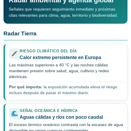
Radar ambiental y agenda global
Señales que requieren seguimiento inmediato y próximas
citas relevantes para clima, agua, territorio y biodiversidad.
Radar Tierra
RIESGO CLIMÁTICO DEL DÍA
Calor extremo persistente en Europa
Las máximas superiores a 40 °C y las noches cálidas
mantienen presión sobre salud, agua, cultivos y redes
eléctricas.
Por qué importa:
la exposición acumulada eleva el riesgo
incluso después de pasar el máximo diario.
SEÑAL OCEÁNICA E HÍDRICA
Aguas cálidas y ríos con poco caudal
El exceso térmico oceánico contrasta con la escasez de agua
disponible en varias cuencas continentales.