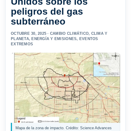
Unidos sobre los
peligros del gas
subterráneo
OCTUBRE 30, 2025 ·
CAMBIO CLIMÁTICO
,
CLIMA Y
PLANETA
,
ENERGÍA Y EMISIONES
,
EVENTOS
EXTREMOS
Mapa de la zona de impacto. Crédito: Science Advances