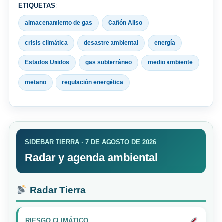
ETIQUETAS:
almacenamiento de gas
Cañón Aliso
crisis climática
desastre ambiental
energía
Estados Unidos
gas subterráneo
medio ambiente
metano
regulación energética
SIDEBAR TIERRA · 7 DE AGOSTO DE 2026
Radar y agenda ambiental
Radar Tierra
RIESGO CLIMÁTICO