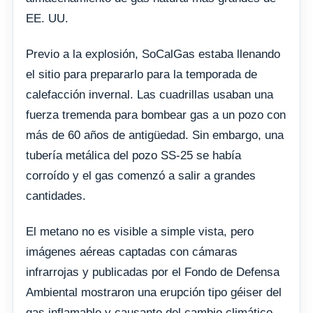
EE. UU.
Previo a la explosión, SoCalGas estaba llenando
el sitio para prepararlo para la temporada de
calefacción invernal. Las cuadrillas usaban una
fuerza tremenda para bombear gas a un pozo con
más de 60 años de antigüedad. Sin embargo, una
tubería metálica del pozo SS-25 se había
corroído y el gas comenzó a salir a grandes
cantidades.
El metano no es visible a simple vista, pero
imágenes aéreas captadas con cámaras
infrarrojas y publicadas por el Fondo de Defensa
Ambiental mostraron una erupción tipo géiser del
gas inflamable y causante del cambio climático,