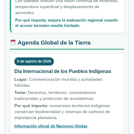
Los satélites ofrecen una visión continua de incendios,
temperatura superficial y desplazamiento de
aerosoles.
Por qué importa: mejora la evaluación regional cuando
el acceso terrestre resulta limitado.
Agenda Global de la Tierra
9 de agosto de 2026
Día Internacional de los Pueblos Indígenas
Lugar:
Conmemoración mundial y actividades
híbridas.
Tema:
Derechos, territorios, conocimientos
tradicionales y protección de ecosistemas.
Por qué importa:
numerosos territorios indígenas
conservan biodiversidad y reservas de carbono de
importancia planetaria.
Información oficial de Naciones Unidas