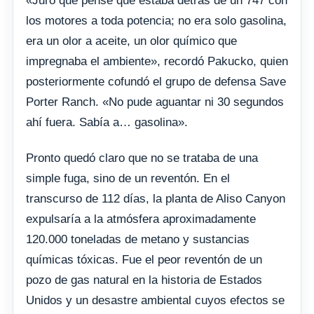
«Juro que pensé que estaba detrás de un 747 con
los motores a toda potencia; no era solo gasolina,
era un olor a aceite, un olor químico que
impregnaba el ambiente», recordó Pakucko, quien
posteriormente cofundó el grupo de defensa Save
Porter Ranch. «No pude aguantar ni 30 segundos
ahí fuera. Sabía a… gasolina».
Pronto quedó claro que no se trataba de una
simple fuga, sino de un reventón. En el
transcurso de 112 días, la planta de Aliso Canyon
expulsaría a la atmósfera aproximadamente
120.000 toneladas de metano y sustancias
químicas tóxicas. Fue el peor reventón de un
pozo de gas natural en la historia de Estados
Unidos y un desastre ambiental cuyos efectos se