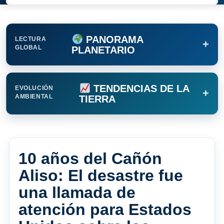
PANORAMA
LECTURA
+
GLOBAL
PLANETARIO
TENDENCIAS DE LA
EVOLUCIÓN
+
AMBIENTAL
TIERRA
10 años del Cañón
Aliso: El desastre fue
una llamada de
atención para Estados