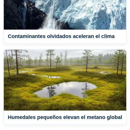
Contaminantes olvidados aceleran el clima
Humedales pequeños elevan el metano global