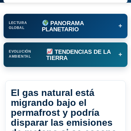
PANORAMA
LECTURA
+
GLOBAL
PLANETARIO
TENDENCIAS DE LA
EVOLUCIÓN
+
AMBIENTAL
TIERRA
El gas natural está
migrando bajo el
permafrost y podría
disparar las emisiones