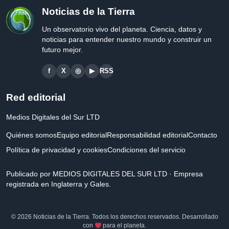
Noticias de la Tierra
Un observatorio vivo del planeta. Ciencia, datos y
noticias para entender nuestro mundo y construir un
futuro mejor.
f
X
◎
▶
RSS
Red editorial
Medios Digitales del Sur LTD
Quiénes somos
Equipo editorial
Responsabilidad editorial
Contacto
Política de privacidad y cookies
Condiciones del servicio
Publicado por MEDIOS DIGITALES DEL SUR LTD · Empresa
registrada en Inglaterra y Gales.
© 2026 Noticias de la Tierra. Todos los derechos reservados. Desarrollado
con
para el planeta.