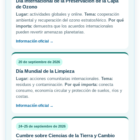
Día Internacional de la Preservación de la Capa
de Ozono
Lugar:
actividades globales y online.
Tema:
cooperación
ambiental y recuperación del ozono estratosférico.
Por qué
importa:
demuestra que los acuerdos internacionales
pueden revertir amenazas planetarias.
Información oficial →
20 de septiembre de 2026
Día Mundial de la Limpieza
Lugar:
acciones comunitarias internacionales.
Tema:
residuos y contaminación.
Por qué importa:
conecta
consumo, economía circular y protección de suelos, ríos y
costas.
Información oficial →
24–25 de septiembre de 2026
Cumbre sobre Ciencias de la Tierra y Cambio