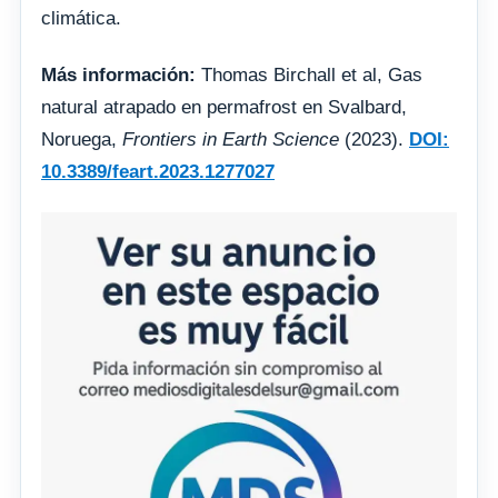
climática.
Más información:
Thomas Birchall et al, Gas
natural atrapado en permafrost en Svalbard,
Noruega,
Frontiers in Earth Science
(2023).
DOI:
10.3389/feart.2023.1277027