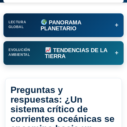
PANORAMA
LECTURA
+
GLOBAL
PLANETARIO
TENDENCIAS DE LA
EVOLUCIÓN
+
AMBIENTAL
TIERRA
Preguntas y
respuestas: ¿Un
sistema crítico de
corrientes oceánicas se