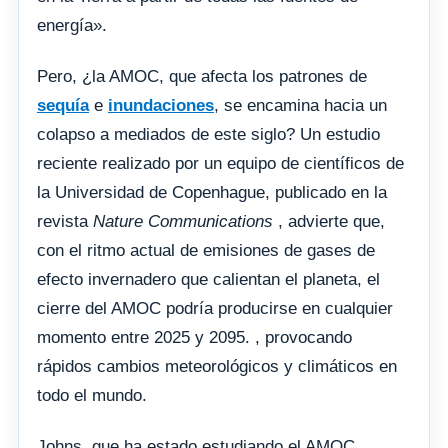
energía».
Pero, ¿la AMOC, que afecta los patrones de
sequía
e
inundaciones
, se encamina hacia un
colapso a mediados de este siglo? Un estudio
reciente realizado por un equipo de científicos de
la Universidad de Copenhague, publicado en la
revista
Nature Communications
, advierte que,
con el ritmo actual de emisiones de gases de
efecto invernadero que calientan el planeta, el
cierre del AMOC podría producirse en cualquier
momento entre 2025 y 2095. , provocando
rápidos cambios meteorológicos y climáticos en
todo el mundo.
Johns, que ha estado estudiando el AMOC