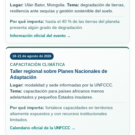
Lugar:
Ulán Bator, Mongolia.
Tema:
degradación de tierras,
resiliencia ante sequías y gestión sostenible del suelo.
Por qué importa:
hasta el 40 % de las tierras del planeta
presenta algún grado de degradación.
Información oficial del evento →
18–21 de agosto de 2026
CAPACITACIÓN CLIMÁTICA
Taller regional sobre Planes Nacionales de
Adaptación
Lugar:
modalidad y sede informadas por la UNFCCC.
Tema:
capacitación para países africanos menos
adelantados y pequeños Estados insulares.
Por qué importa:
fortalece capacidades en territorios
altamente expuestos y con recursos institucionales
limitados.
Calendario oficial de la UNFCCC →