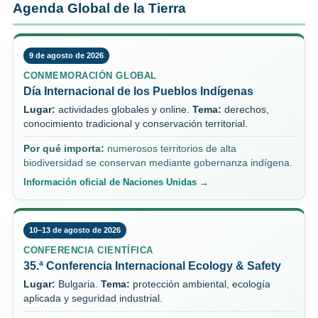
Agenda Global de la Tierra
9 de agosto de 2026
CONMEMORACIÓN GLOBAL
Día Internacional de los Pueblos Indígenas
Lugar:
actividades globales y online.
Tema:
derechos,
conocimiento tradicional y conservación territorial.
Por qué importa:
numerosos territorios de alta
biodiversidad se conservan mediante gobernanza indígena.
Información oficial de Naciones Unidas →
10–13 de agosto de 2026
CONFERENCIA CIENTÍFICA
35.ª Conferencia Internacional Ecology & Safety
Lugar:
Bulgaria.
Tema:
protección ambiental, ecología
aplicada y seguridad industrial.