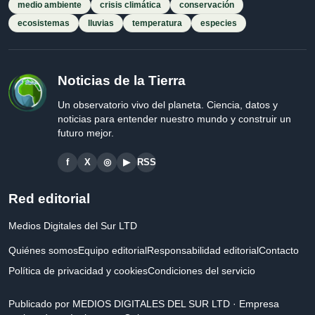
medio ambiente
crisis climática
conservación
ecosistemas
lluvias
temperatura
especies
Noticias de la Tierra
Un observatorio vivo del planeta. Ciencia, datos y
noticias para entender nuestro mundo y construir un
futuro mejor.
f
X
◎
▶
RSS
Red editorial
Medios Digitales del Sur LTD
Quiénes somos
Equipo editorial
Responsabilidad editorial
Contacto
Política de privacidad y cookies
Condiciones del servicio
Publicado por MEDIOS DIGITALES DEL SUR LTD · Empresa