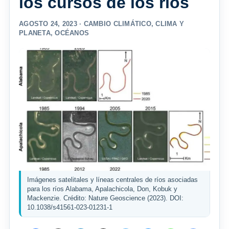
los cursos de los ríos
AGOSTO 24, 2023 ·
CAMBIO CLIMÁTICO
,
CLIMA Y
PLANETA
,
OCÉANOS
Imágenes satelitales y líneas centrales de ríos asociadas
para los ríos Alabama, Apalachicola, Don, Kobuk y
Mackenzie. Crédito: Nature Geoscience (2023). DOI:
10.1038/s41561-023-01231-1