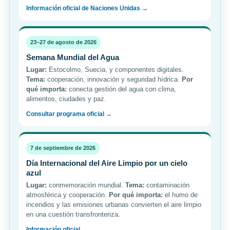
Información oficial de Naciones Unidas →
23–27 de agosto de 2026
Semana Mundial del Agua
Lugar:
Estocolmo, Suecia, y componentes digitales.
Tema:
cooperación, innovación y seguridad hídrica.
Por
qué importa:
conecta gestión del agua con clima,
alimentos, ciudades y paz.
Consultar programa oficial →
7 de septiembre de 2026
Día Internacional del Aire Limpio por un cielo
azul
Lugar:
conmemoración mundial.
Tema:
contaminación
atmosférica y cooperación.
Por qué importa:
el humo de
incendios y las emisiones urbanas convierten el aire limpio
en una cuestión transfronteriza.
Información oficial →