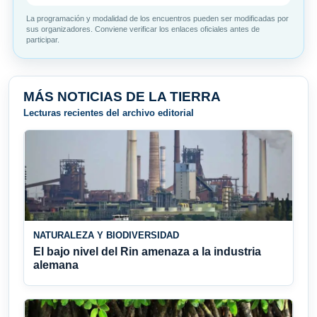
La programación y modalidad de los encuentros pueden ser modificadas por
sus organizadores. Conviene verificar los enlaces oficiales antes de
participar.
MÁS NOTICIAS DE LA TIERRA
Lecturas recientes del archivo editorial
NATURALEZA Y BIODIVERSIDAD
El bajo nivel del Rin amenaza a la industria
alemana