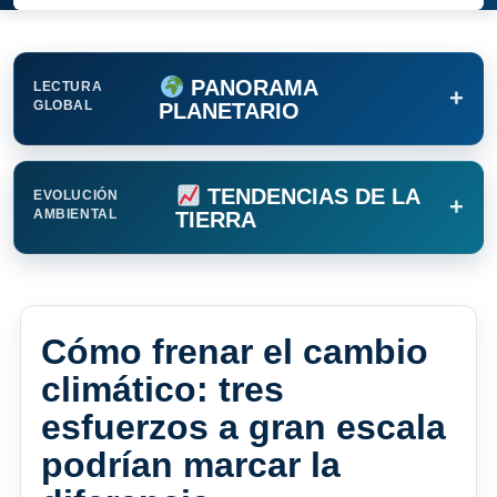
PANORAMA
LECTURA
+
GLOBAL
PLANETARIO
TENDENCIAS DE LA
EVOLUCIÓN
+
AMBIENTAL
TIERRA
Cómo frenar el cambio
climático: tres
esfuerzos a gran escala
podrían marcar la