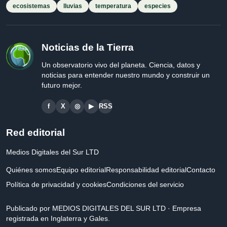
ecosistemas
lluvias
temperatura
especies
Noticias de la Tierra
Un observatorio vivo del planeta. Ciencia, datos y
noticias para entender nuestro mundo y construir un
futuro mejor.
f
X
◎
▶
RSS
Red editorial
Medios Digitales del Sur LTD
Quiénes somos
Equipo editorial
Responsabilidad editorial
Contacto
Política de privacidad y cookies
Condiciones del servicio
Publicado por MEDIOS DIGITALES DEL SUR LTD · Empresa
registrada en Inglaterra y Gales.