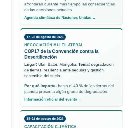
afrontarán durante más tiempo las consecuencias
de las decisiones actuales.
Agenda climática de Naciones Unidas →
17–28 de agosto de 2026
NEGOCIACIÓN MULTILATERAL
COP17 de la Convención contra la
Desertificación
Lugar:
Ulán Bator, Mongolia.
Tema:
degradación
de tierras, resiliencia ante sequías y gestión
sostenible del suelo.
Por qué importa:
hasta el 40 % de las tierras del
planeta presenta algún grado de degradación.
Información oficial del evento →
18–21 de agosto de 2026
CAPACITACIÓN CLIMÁTICA