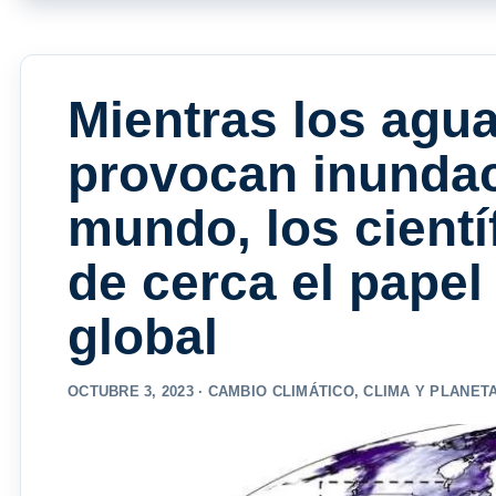
Mientras los agu
provocan inundac
mundo, los cientí
de cerca el papel
global
OCTUBRE 3, 2023 ·
CAMBIO CLIMÁTICO
,
CLIMA Y PLANET