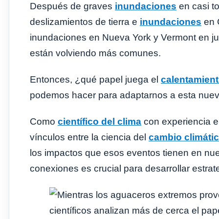
Después de graves
inundaciones
en casi to
deslizamientos de tierra e
inundaciones
en C
inundaciones en Nueva York y Vermont en jul
están volviendo más comunes.
Entonces, ¿qué papel juega el
calentamient
podemos hacer para adaptarnos a esta nuev
Como
científico del clima
con experiencia 
vínculos entre la ciencia del
cambio climáti
los impactos que esos eventos tienen en nues
conexiones es crucial para desarrollar estrat