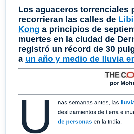
Los aguaceros torrenciales
recorrieran las calles de
Lib
Kong
a principios de septie
muertes en la ciudad de Dern
registró un récord de 30 pulg
a
un año y medio de lluvia e
por Moh
U
nas semanas antes, las
lluv
deslizamientos de tierra e i
de personas
en la India.