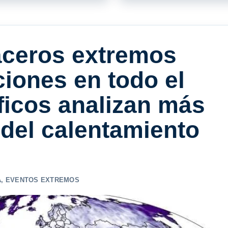
aceros extremos
iones en todo el
ficos analizan más
 del calentamiento
A
,
EVENTOS EXTREMOS