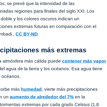
os, se prevé que la intensidad de las
adas regiones para finales del siglo XXI. Los
doble y los colores oscuros indican un
ciones extremas futuras en comparación con el
mbadi.,
CC BY-ND
ecipitaciones más extremas
la atmósfera más cálida puede
contener más vapor
l agua de la tierra y los océanos. Esa agua tiene
s océanos.
bsorbe más
humedad
, vierte más precipitaciones
an un
aumento de alrededor del 7%
en la
s tormentas extremas por cada grado Celsius (1,8