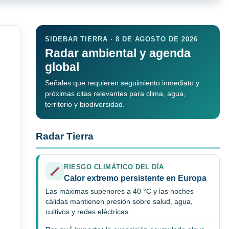
SIDEBAR TIERRA · 8 DE AGOSTO DE 2026
Radar ambiental y agenda
global
Señales que requieren seguimiento inmediato y
próximas citas relevantes para clima, agua,
territorio y biodiversidad.
Radar Tierra
RIESGO CLIMÁTICO DEL DÍA
Calor extremo persistente en Europa
Las máximas superiores a 40 °C y las noches
cálidas mantienen presión sobre salud, agua,
cultivos y redes eléctricas.