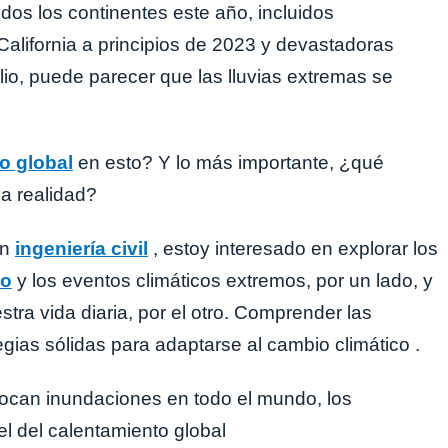
dos los continentes este año, incluidos
alifornia a principios de 2023 y devastadoras
io, puede parecer que las lluvias extremas se
o global
en esto? Y lo más importante, ¿qué
a realidad?
en
ingeniería civil
, estoy interesado en explorar los
co
y los eventos climáticos extremos, por un lado, y
tra vida diaria, por el otro. Comprender las
egias sólidas para adaptarse al cambio climático .