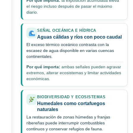
Por qué importa:
la exposición acumulada eleva
el riesgo incluso después de pasar el máximo
diario.
SEÑAL OCEÁNICA E HÍDRICA
Aguas cálidas y ríos con poco caudal
El exceso térmico oceánico contrasta con la
escasez de agua disponible en varias cuencas
continentales.
Por qué importa:
ambas señales pueden agravar
extremos, alterar ecosistemas y limitar actividades
económicas.
BIODIVERSIDAD Y ECOSISTEMAS
Humedales como cortafuegos
naturales
La restauración de zonas húmedas y franjas
ribereñas puede interrumpir combustibles
continuos y conservar refugios de fauna.