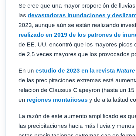
Se cree que una mayor proporción de lluvias
las
devastadoras inundaciones y deslizami
2023, aunque aún se están realizando inves
realizado en 2019 de los patrones de inu
de EE. UU. encontró que los mayores picos 
de 2,5 veces mayores que los provocados por
En un
estudio de 2023 en la revista
Nature
de las precipitaciones extremas está aumenta
relación de Clausius Clapeyron (hasta un 15 
en
regiones montañosas
y de alta latitud 
La razón de este aumento amplificado es qu
las precipitaciones hacia más lluvia y meno
estas precipitaciones extremas cae en forma 