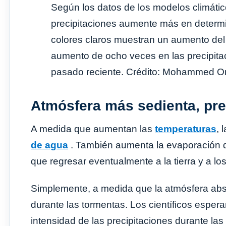
Según los datos de los modelos climátic
precipitaciones aumente más en determin
colores claros muestran un aumento del 
aumento de ocho veces en las precipita
pasado reciente. Crédito: Mohammed O
Atmósfera más sedienta, pr
A medida que aumentan las
temperaturas
, 
de agua
. También aumenta la evaporación de
que regresar eventualmente a la tierra y a lo
Simplemente, a medida que la atmósfera a
durante las tormentas. Los científicos esper
intensidad de las precipitaciones durante la