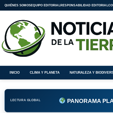
QUIÉNES SOMOS
EQUIPO EDITORIAL
RESPONSABILIDAD EDITORIAL
CO
INICIO
CLIMA Y PLANETA
NATURALEZA Y BIODIVER
PANORAMA PLA
LECTURA GLOBAL