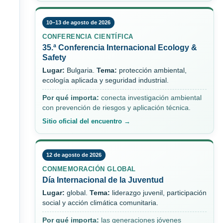
10–13 de agosto de 2026
CONFERENCIA CIENTÍFICA
35.ª Conferencia Internacional Ecology &
Safety
Lugar:
Bulgaria.
Tema:
protección ambiental,
ecología aplicada y seguridad industrial.
Por qué importa:
conecta investigación ambiental
con prevención de riesgos y aplicación técnica.
Sitio oficial del encuentro →
12 de agosto de 2026
CONMEMORACIÓN GLOBAL
Día Internacional de la Juventud
Lugar:
global.
Tema:
liderazgo juvenil, participación
social y acción climática comunitaria.
Por qué importa:
las generaciones jóvenes