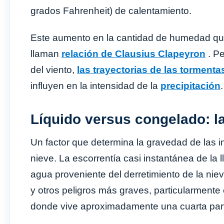
grados Fahrenheit) de calentamiento.
Este aumento en la cantidad de humedad que 
llaman
relación de Clausius Clapeyron
. Pe
del viento,
las trayectorias de las tormenta
influyen en la intensidad de la
precipitación
.
Líquido versus congelado: la
Un factor que determina la gravedad de las i
nieve. La escorrentía casi instantánea de la l
agua proveniente del derretimiento de la nie
y otros peligros más graves, particularmente
donde vive aproximadamente una cuarta part