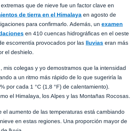
 extremas que de nieve fue un factor clave en
entos de tierra en el Himalaya
en agosto de
tigaciones para confirmarlo. Además, un
examen
ndaciones
en 410 cuencas hidrográficas en el oeste
de escorrentía provocados por las
lluvias
eran más
 el deshielo.
, mis colegas y yo demostramos que la intensidad
ndo a un ritmo más rápido de lo que sugeriría la
% por cada 1 °C (1,8 °F) de calentamiento).
como el Himalaya, los Alpes y las Montañas Rocosas.
e el aumento de las temperaturas está cambiando
s nieve en estas regiones. Una proporción mayor de
de lluvia.