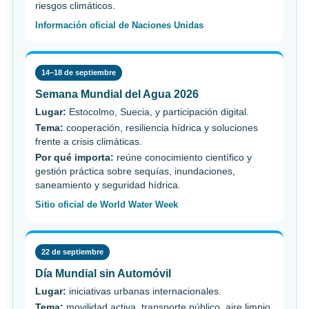
riesgos climáticos.
Información oficial de Naciones Unidas
14–18 de septiembre
Semana Mundial del Agua 2026
Lugar:
Estocolmo, Suecia, y participación digital.
Tema:
cooperación, resiliencia hídrica y soluciones
frente a crisis climáticas.
Por qué importa:
reúne conocimiento científico y
gestión práctica sobre sequías, inundaciones,
saneamiento y seguridad hídrica.
Sitio oficial de World Water Week
22 de septiembre
Día Mundial sin Automóvil
Lugar:
iniciativas urbanas internacionales.
Tema:
movilidad activa, transporte público, aire limpio