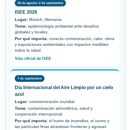
30 de agosto–2 de septiembre
ISEE 2026
Lugar:
Múnich, Alemania.
Tema:
epidemiología ambiental ante desafíos
globales y locales.
Por qué importa:
conecta contaminación, calor, clima
y exposiciones ambientales con impactos medibles
sobre la salud.
Sitio oficial de ISEE
7 de septiembre
Día Internacional del Aire Limpio por un cielo
azul
Lugar:
conmemoración mundial.
Tema:
contaminación atmosférica, salud y
cooperación internacional.
Por qué importa:
el humo de incendios, el ozono y
las partículas finas atraviesan fronteras y agravan