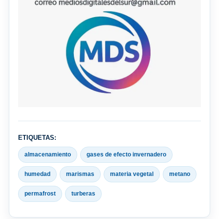
ETIQUETAS:
almacenamiento
gases de efecto invernadero
humedad
marismas
materia vegetal
metano
permafrost
turberas