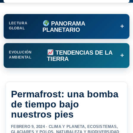
PANORAMA
LECTURA
+
GLOBAL
PLANETARIO
TENDENCIAS DE LA
EVOLUCIÓN
+
AMBIENTAL
TIERRA
Permafrost: una bomba
de tiempo bajo
nuestros pies
FEBRERO 9, 2024 ·
CLIMA Y PLANETA
,
ECOSISTEMAS
,
GLACIARES Y POLOS
,
NATURALEZA Y BIODIVERSIDAD