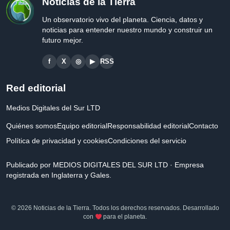
Noticias de la Tierra
Un observatorio vivo del planeta. Ciencia, datos y
noticias para entender nuestro mundo y construir un
futuro mejor.
f
X
◎
▶
RSS
Red editorial
Medios Digitales del Sur LTD
Quiénes somos
Equipo editorial
Responsabilidad editorial
Contacto
Política de privacidad y cookies
Condiciones del servicio
Publicado por MEDIOS DIGITALES DEL SUR LTD · Empresa
registrada en Inglaterra y Gales.
© 2026 Noticias de la Tierra. Todos los derechos reservados. Desarrollado
con
para el planeta.