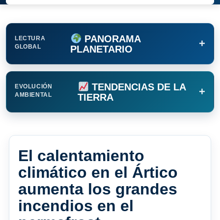
PANORAMA
LECTURA
+
GLOBAL
PLANETARIO
TENDENCIAS DE LA
EVOLUCIÓN
+
AMBIENTAL
TIERRA
El calentamiento
climático en el Ártico
aumenta los grandes
incendios en el