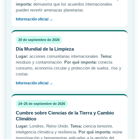
importa:
demuestra que los acuerdos internacionales
pueden revertir amenazas planetarias.
Información oficial →
20 de septiembre de 2026
Día Mundial de la Limpieza
Lugar:
acciones comunitarias internacionales.
Tema:
residuos y contaminación.
Por qué importa:
conecta
consumo, economía circular y protección de suelos, ríos y
costas.
Información oficial →
24–25 de septiembre de 2026
Cumbre sobre Ciencias de la Tierra y Cambio
Climático
Lugar:
Londres, Reino Unido.
Tema:
ciencia terrestre,
inteligencia climática y resiliencia.
Por qué importa:
reúne
investigación y herramientas aplicadas a la gestión del