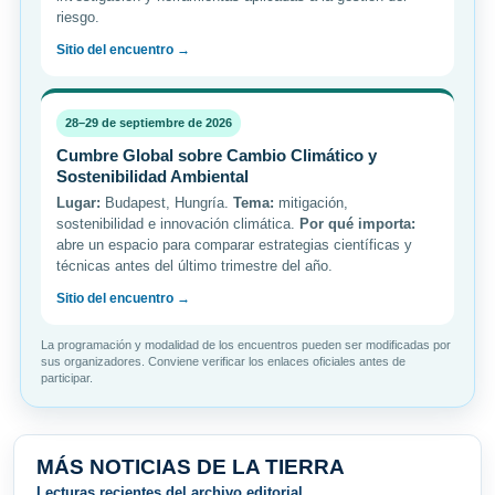
riesgo.
Sitio del encuentro →
28–29 de septiembre de 2026
Cumbre Global sobre Cambio Climático y
Sostenibilidad Ambiental
Lugar:
Budapest, Hungría.
Tema:
mitigación,
sostenibilidad e innovación climática.
Por qué importa:
abre un espacio para comparar estrategias científicas y
técnicas antes del último trimestre del año.
Sitio del encuentro →
La programación y modalidad de los encuentros pueden ser modificadas por
sus organizadores. Conviene verificar los enlaces oficiales antes de
participar.
MÁS NOTICIAS DE LA TIERRA
Lecturas recientes del archivo editorial