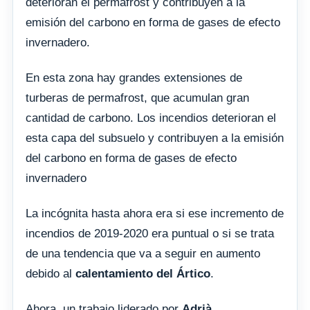
deterioran el permafrost y contribuyen a la
emisión del carbono en forma de gases de efecto
invernadero.
En esta zona hay grandes extensiones de
turberas de permafrost, que acumulan gran
cantidad de carbono. Los incendios deterioran el
esta capa del subsuelo y contribuyen a la emisión
del carbono en forma de gases de efecto
invernadero
La incógnita hasta ahora era si ese incremento de
incendios de 2019-2020 era puntual o si se trata
de una tendencia que va a seguir en aumento
debido al
calentamiento del Ártico
.
Ahora, un trabajo liderado por
Adrià