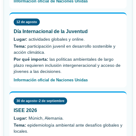
Información oficial de Naciones Unidas
12 de agosto
Día Internacional de la Juventud
Lugar:
actividades globales y online.
Tema:
participación juvenil en desarrollo sostenible y
acción climática.
Por qué importa:
las políticas ambientales de largo
plazo requieren inclusión intergeneracional y acceso de
jóvenes a las decisiones.
Información oficial de Naciones Unidas
30 de agosto–2 de septiembre
ISEE 2026
Lugar:
Múnich, Alemania.
Tema:
epidemiología ambiental ante desafíos globales y
locales.