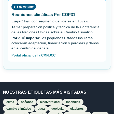
5–8 de octubre
Reuniones climáticas Pre-COP31
Lugar:
Fiyi, con segmento de líderes en Tuvalu.
Tema:
preparación política y técnica de la Conferencia
de las Naciones Unidas sobre el Cambio Climático.
Por qué importa:
los pequeños Estados insulares
colocarán adaptación, financiación y pérdidas y daños
en el centro del debate.
Portal oficial de la CMNUCC
NUESTRAS ETIQUETAS MÁS VISITADAS
clima
océanos
biodiversidad
incendios
cambio climático
agua
geología
glaciares