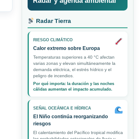
Radar y agenda ambiental
Radar Tierra
RIESGO CLIMÁTICO
Calor extremo sobre Europa
Temperaturas superiores a 40 °C afectan
varias zonas y elevan simultáneamente la
demanda eléctrica, el estrés hídrico y el
peligro de incendios.
Por qué importa: la duración y las noches
cálidas aumentan el impacto acumulado.
SEÑAL OCEÁNICA E HÍDRICA
El Niño continúa reorganizando
riesgos
El calentamiento del Pacífico tropical modifica
las probabilidades estacionales de lluvia y