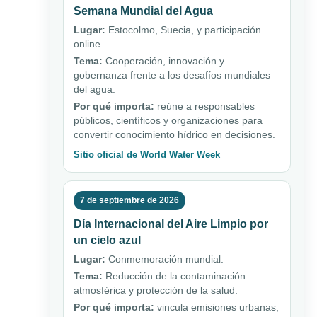
Semana Mundial del Agua
Lugar:
Estocolmo, Suecia, y participación
online.
Tema:
Cooperación, innovación y
gobernanza frente a los desafíos mundiales
del agua.
Por qué importa:
reúne a responsables
públicos, científicos y organizaciones para
convertir conocimiento hídrico en decisiones.
Sitio oficial de World Water Week
7 de septiembre de 2026
Día Internacional del Aire Limpio por
un cielo azul
Lugar:
Conmemoración mundial.
Tema:
Reducción de la contaminación
atmosférica y protección de la salud.
Por qué importa:
vincula emisiones urbanas,