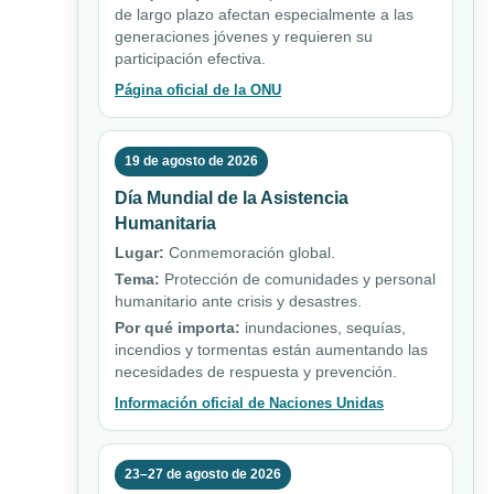
de largo plazo afectan especialmente a las
generaciones jóvenes y requieren su
participación efectiva.
Página oficial de la ONU
19 de agosto de 2026
Día Mundial de la Asistencia
Humanitaria
Lugar:
Conmemoración global.
Tema:
Protección de comunidades y personal
humanitario ante crisis y desastres.
Por qué importa:
inundaciones, sequías,
incendios y tormentas están aumentando las
necesidades de respuesta y prevención.
Información oficial de Naciones Unidas
23–27 de agosto de 2026