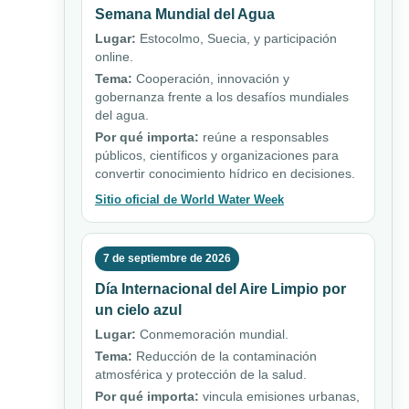
Semana Mundial del Agua
Lugar:
Estocolmo, Suecia, y participación
online.
Tema:
Cooperación, innovación y
gobernanza frente a los desafíos mundiales
del agua.
Por qué importa:
reúne a responsables
públicos, científicos y organizaciones para
convertir conocimiento hídrico en decisiones.
Sitio oficial de World Water Week
7 de septiembre de 2026
Día Internacional del Aire Limpio por
un cielo azul
Lugar:
Conmemoración mundial.
Tema:
Reducción de la contaminación
atmosférica y protección de la salud.
Por qué importa:
vincula emisiones urbanas,