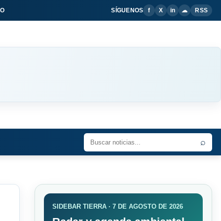
IO
SÍGUENOS
f
X
in
☁
RSS
⌕
SIDEBAR TIERRA · 7 DE AGOSTO DE 2026