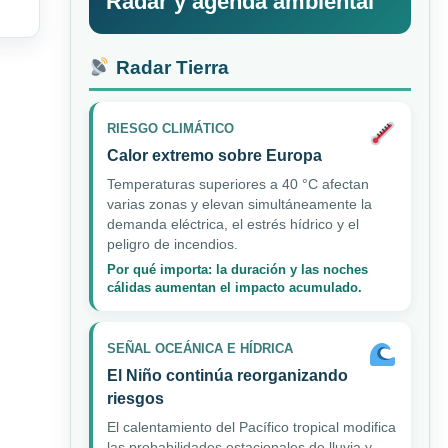
Radar y agenda ambiental
Radar Tierra
RIESGO CLIMÁTICO
Calor extremo sobre Europa
Temperaturas superiores a 40 °C afectan
varias zonas y elevan simultáneamente la
demanda eléctrica, el estrés hídrico y el
peligro de incendios.
Por qué importa: la duración y las noches
cálidas aumentan el impacto acumulado.
SEÑAL OCEÁNICA E HÍDRICA
El Niño continúa reorganizando
riesgos
El calentamiento del Pacífico tropical modifica
las probabilidades estacionales de lluvia y