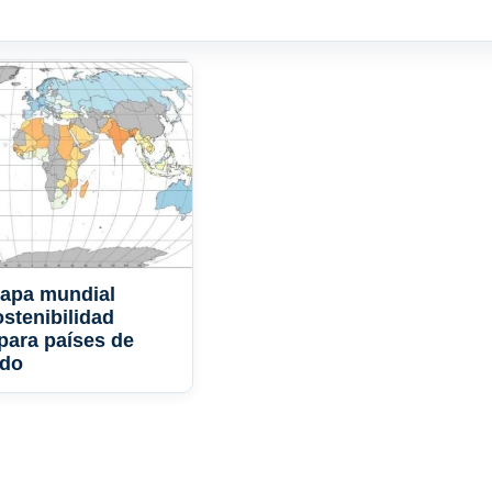
apa mundial
sostenibilidad
 para países de
ndo