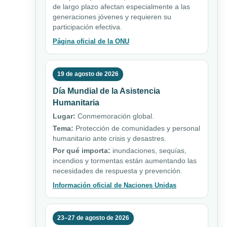
de largo plazo afectan especialmente a las
generaciones jóvenes y requieren su
participación efectiva.
Página oficial de la ONU
19 de agosto de 2026
Día Mundial de la Asistencia
Humanitaria
Lugar:
Conmemoración global.
Tema:
Protección de comunidades y personal
humanitario ante crisis y desastres.
Por qué importa:
inundaciones, sequías,
incendios y tormentas están aumentando las
necesidades de respuesta y prevención.
Información oficial de Naciones Unidas
23–27 de agosto de 2026