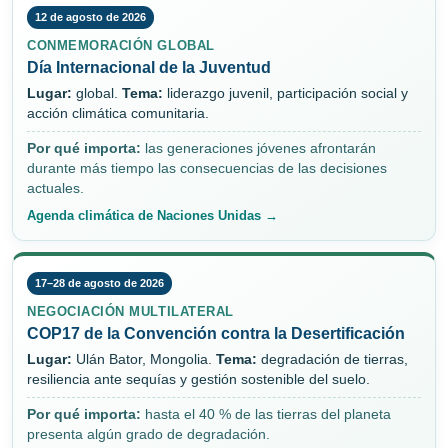
12 de agosto de 2026
CONMEMORACIÓN GLOBAL
Día Internacional de la Juventud
Lugar:
global.
Tema:
liderazgo juvenil, participación social y
acción climática comunitaria.
Por qué importa:
las generaciones jóvenes afrontarán
durante más tiempo las consecuencias de las decisiones
actuales.
Agenda climática de Naciones Unidas →
17–28 de agosto de 2026
NEGOCIACIÓN MULTILATERAL
COP17 de la Convención contra la Desertificación
Lugar:
Ulán Bator, Mongolia.
Tema:
degradación de tierras,
resiliencia ante sequías y gestión sostenible del suelo.
Por qué importa:
hasta el 40 % de las tierras del planeta
presenta algún grado de degradación.