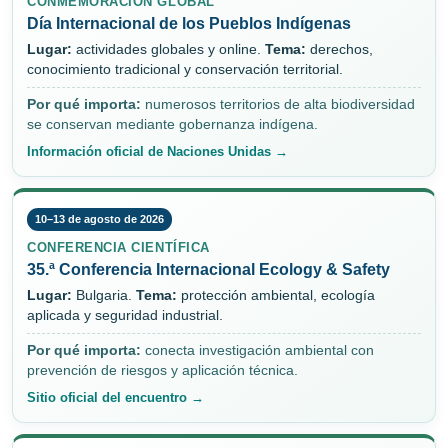
CONMEMORACIÓN GLOBAL
Día Internacional de los Pueblos Indígenas
Lugar:
actividades globales y online.
Tema:
derechos,
conocimiento tradicional y conservación territorial.
Por qué importa:
numerosos territorios de alta biodiversidad
se conservan mediante gobernanza indígena.
Información oficial de Naciones Unidas →
10–13 de agosto de 2026
CONFERENCIA CIENTÍFICA
35.ª Conferencia Internacional Ecology & Safety
Lugar:
Bulgaria.
Tema:
protección ambiental, ecología
aplicada y seguridad industrial.
Por qué importa:
conecta investigación ambiental con
prevención de riesgos y aplicación técnica.
Sitio oficial del encuentro →