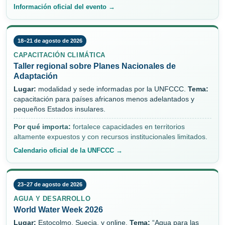
Información oficial del evento →
18–21 de agosto de 2026
CAPACITACIÓN CLIMÁTICA
Taller regional sobre Planes Nacionales de
Adaptación
Lugar:
modalidad y sede informadas por la UNFCCC.
Tema:
capacitación para países africanos menos adelantados y
pequeños Estados insulares.
Por qué importa:
fortalece capacidades en territorios
altamente expuestos y con recursos institucionales limitados.
Calendario oficial de la UNFCCC →
23–27 de agosto de 2026
AGUA Y DESARROLLO
World Water Week 2026
Lugar:
Estocolmo, Suecia, y online.
Tema:
“Agua para las