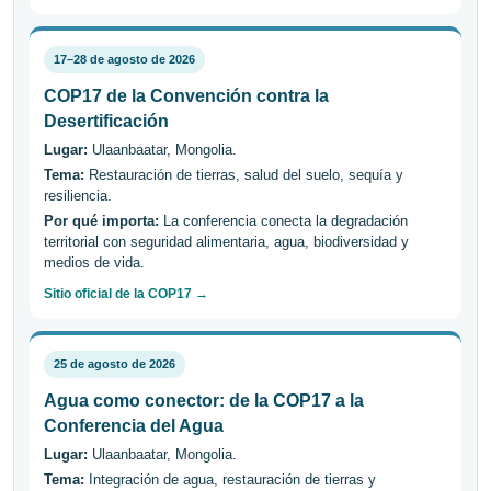
17–28 de agosto de 2026
COP17 de la Convención contra la
Desertificación
Lugar:
Ulaanbaatar, Mongolia.
Tema:
Restauración de tierras, salud del suelo, sequía y
resiliencia.
Por qué importa:
La conferencia conecta la degradación
territorial con seguridad alimentaria, agua, biodiversidad y
medios de vida.
Sitio oficial de la COP17 →
25 de agosto de 2026
Agua como conector: de la COP17 a la
Conferencia del Agua
Lugar:
Ulaanbaatar, Mongolia.
Tema:
Integración de agua, restauración de tierras y