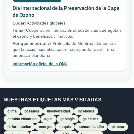
Día Internacional de la Preservación de la Capa
de Ozono
Lugar:
Actividades globales.
Tema:
Cooperación internacional, sustancias que agotan
el ozono y beneficios climáticos.
Por qué importa:
el Protocolo de Montreal demuestra
que la acción científica coordinada puede revertir una
amenaza planetaria.
Información oficial de la ONU
NUESTRAS ETIQUETAS MÁS VISITADAS
clima
océanos
biodiversidad
incendios
cambio climático
agua
geología
glaciares
deforestación
energía
sequía
contaminación
planeta