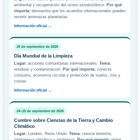
ambiental y recuperación del ozono estratosférico.
Por qué
importa:
demuestra que los acuerdos internacionales pueden
revertir amenazas planetarias.
Información oficial →
20 de septiembre de 2026
Día Mundial de la Limpieza
Lugar:
acciones comunitarias internacionales.
Tema:
residuos y contaminación.
Por qué importa:
conecta
consumo, economía circular y protección de suelos, ríos y
costas.
Información oficial →
24–25 de septiembre de 2026
Cumbre sobre Ciencias de la Tierra y Cambio
Climático
Lugar:
Londres, Reino Unido.
Tema:
ciencia terrestre,
inteligencia climática y resiliencia.
Por qué importa:
reúne