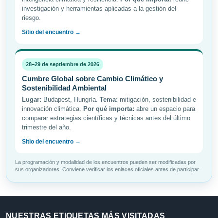
investigación y herramientas aplicadas a la gestión del
riesgo.
Sitio del encuentro →
28–29 de septiembre de 2026
Cumbre Global sobre Cambio Climático y
Sostenibilidad Ambiental
Lugar:
Budapest, Hungría.
Tema:
mitigación, sostenibilidad e
innovación climática.
Por qué importa:
abre un espacio para
comparar estrategias científicas y técnicas antes del último
trimestre del año.
Sitio del encuentro →
La programación y modalidad de los encuentros pueden ser modificadas por
sus organizadores. Conviene verificar los enlaces oficiales antes de participar.
NUESTRAS ETIQUETAS MÁS VISITADAS